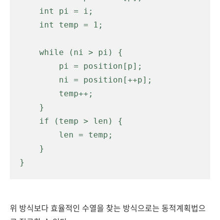
    int pi = i;

    int temp = 1;

    while (ni > pi) {

        pi = position[p];

        ni = position[++p];

        temp++;

    }

    if (temp > len) {

        len = temp;

    }

}
위 방식보다 효율적인 수열을 찾는 방식으로는 동적계획법으