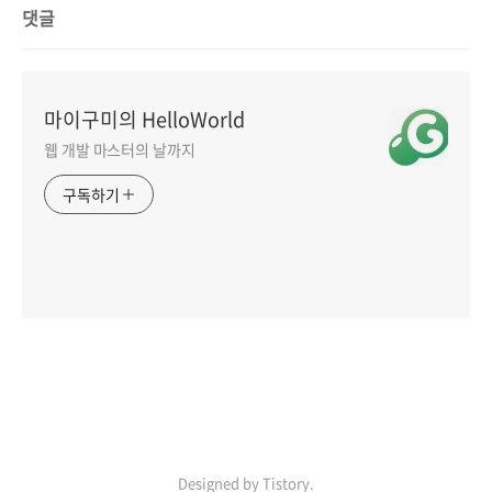
댓글
마이구미의 HelloWorld
웹 개발 마스터의 날까지
구독하기
인기포스트
LINK
ABOUT
ADMIN
Designed by Tistory.