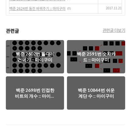
2017.11.21
백준 2624번 동전 바꿔주기 :: 마이구미
(0)
관련글
관련글 더보기
백준 2602번 돌다리
백준 2591번 숫자카
건너기 :: 마이구미
드 :: 마이구미
백준 2698번 인접한
백준 10844번 쉬운
비트의 개수 :: 마이구
계단 수 :: 마이구미
미