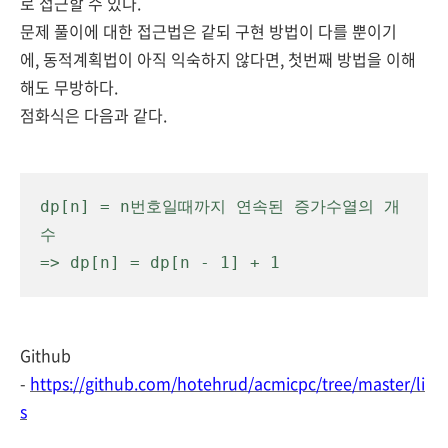
로 접근할 수 있다.
문제 풀이에 대한 접근법은 같되 구현 방법이 다를 뿐이기
에,
동적계획법이 아직 익숙하지 않다면,
첫번째 방법을 이해
해도 무방하다.
점화식은 다음과 같다.
dp[n] = n번호일때까지 연속된 증가수열의 개
수
=> dp[n] = dp[n - 1] + 1
Github
-
https://github.com/hotehrud/acmicpc/tree/master/li
s