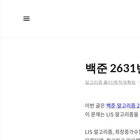
메뉴
백준 2631
알고리즘 풀이/동적계획법
이번 글은
백준 알고리즘 2
이 문제는 LIS 알고리즘을
LIS 알고리즘, 최장증가