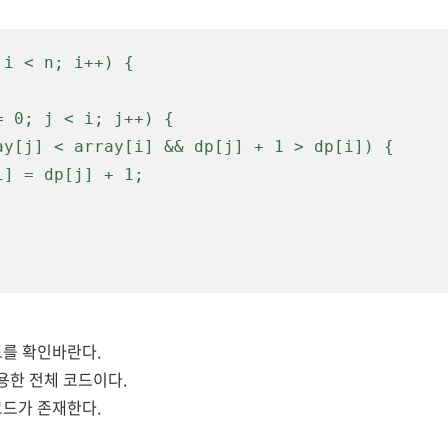
i < n; i++) {

코드를 확인바란다.
용한 전체 코드이다.
지 코드가 존재한다.