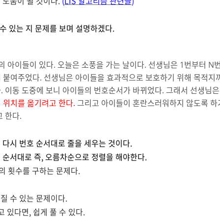
 도움이 될 것이다.
(
LIS 알고리즘
관련글
)
 수 있는 지 문제를 보며 설명하겠다.
의 아이들이 있다. 오늘은 소풍을 가는 날이다. 선생님은 1번부터 N
 붙여주었다. 선생님은 아이들을 효과적으로 보호하기 위해 목적지
. 이동 도중에 보니 아이들의 번호순서가 바뀌었다. 그래서 선생님
 위치를 옮기려고 한다.
그리고 아이들이 혼란스러워하지 않도록 하기
 한다.
 다시 번호 순서대로 줄을 세우는 것이다.
 순서대로 즉, 오름차순으로 정렬을 해야한다.
 횟수를 구하는 문제다.
질 수 있는 문제이다.
 있다면, 쉽게 풀 수 있다.