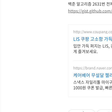
백준 알고리즘 2631번
전
https://gist.github.c
http://www.coupang.c
LIS 쿠팡 고소함 가
입안 가득 퍼지는 LIS
게 즐겨보세요.
https://brand.naver.c
케어베어 무설달 젤
스낵스 자일리톨 마이구미
1000원 쿠폰 발급, 빠