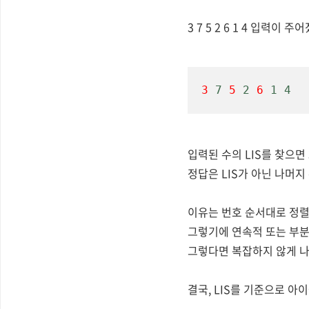
3 7 5 2 6 1 4 입력이 
3
 7 
5
 2 
6
 1 4
입력된 수의 LIS를 찾으면 3
정답은 LIS가 아닌 나머지
이유는 번호 순서대로 정렬
그렇기에 연속적 또는
부분
그렇다면 복잡하지 않게
나
결국, LIS를 기준으로 아