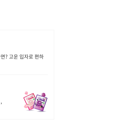
다면? 고운 입자로 편하
,