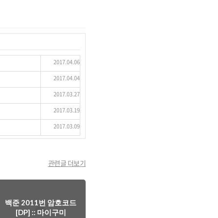
2017.04.06
2017.04.04
2017.03.27
2017.03.19
2017.03.09
관련글 더보기
백준 2011번 암호코드
[DP] :: 마이구미