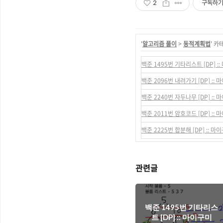
2
구독하
'
알고리즘 풀이
>
동적계획법
' 카
백준 1495번 기타리스트 [DP] :
백준 2096번 내려가기 [DP] ::
백준 2240번 자두나무 [DP] ::
백준 2011번 암호코드 [DP] ::
백준 2225번 합분해 [DP] :: 마
관련글
백준 1495번 기타리스
트 [DP] :: 마이구미