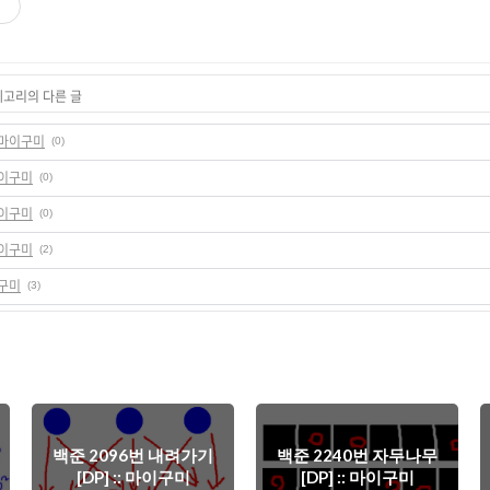
기
테고리의 다른 글
: 마이구미
(0)
 마이구미
(0)
 마이구미
(0)
 마이구미
(2)
이구미
(3)
백준 2096번 내려가기
백준 2240번 자두나무
[DP] :: 마이구미
[DP] :: 마이구미