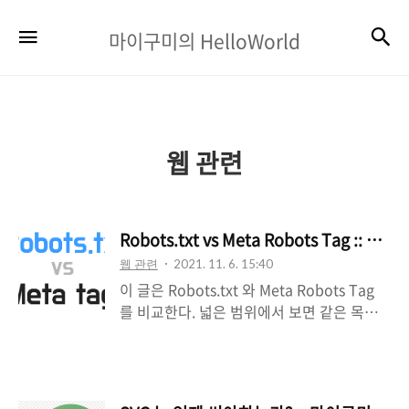
마
검
메뉴
마이구미의 HelloWorld
이
구
미
의
웹 관련
HelloWorld
Robots.txt vs Meta Robots Tag :: 마
웹 관련
2021. 11. 6. 15:40
이 글은 Robots.txt 와 Meta Robots Tag
를 비교한다. 넓은 범위에서 보면 같은 목적
으로 생각할 수도 있다. 하지만 정확히 둘 사
이의 차이를 알지 못한다면, 예상한 결과를
얻지 못할 수도 있다. Robots.txt -
https://developers.google.com/search/