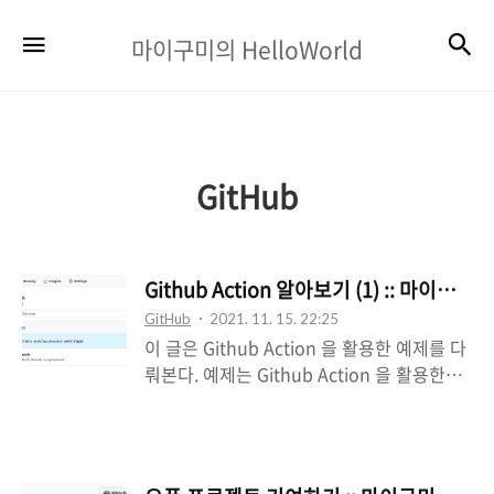
마
검
메뉴
마이구미의 HelloWorld
이
구
미
의
GitHub
HelloWorld
Github Action 알아보기 (1) :: 마이구미
GitHub
2021. 11. 15. 22:25
이 글은 Github Action 을 활용한 예제를 다
뤄본다. 예제는 Github Action 을 활용한
CI/CD 를 구축해본다. 예제 코드 -
https://github.com/hotehrud/github-
action-test Github action -
https://github.com/features/actions