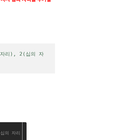
 자리), 2(십의 자
, 십의 자리