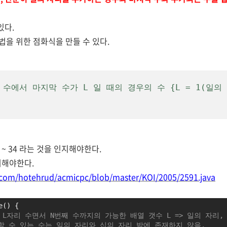
있다.
을 위한 점화식을 만들 수 있다.
번째 수에서 마지막 수가 L 일 때의 경우의 수 {L = 1(일의
 ~ 34 라는 것을 인지해야한다.
려해야한다.
b.com/hotehrud/acmicpc/blob/master/KOI/2005/2591.java
e() {
] - L자리 수면서 N번째 수까지의 가능한 배열 갯수 L => 일의 자리
현할 수 있는 수는 일의 자리와 십의 자리 밖에 존재하지 않음.