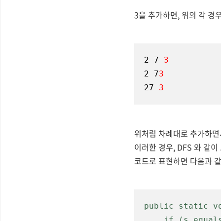
3을 추가하면, 위의 각 경
2 7 
3
2 7
3
27 
3
위처럼 차례대로 추가하면서
이러한 경우, DFS 와 같이
코드로 표현하면 다음과 같
public static v
    if (s.equals(input)) {
