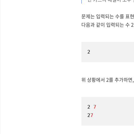
문제는 입력되는 수를 표현
다음과 같이 입력되는 수 
2
위 상황에서 2를 추가하면,
2 
7
2
7