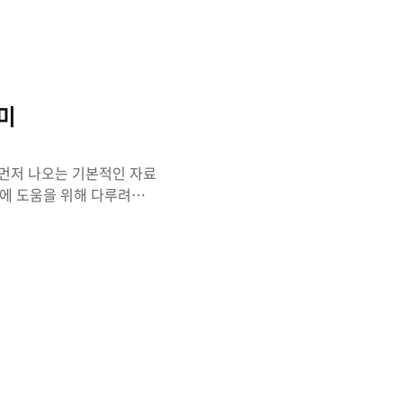
구미
 먼저 나오는 기본적인 자료
해에 도움을 위해 다루려고
 설명이 아닌, 현실적으로
즘은 자료구조를 생각하지않
념은 배열로 처리하면 그만
용하면 분명 코드와 개발에
있다고 생각한다. 자료구조를
을 참고하길 바란다. 자료구