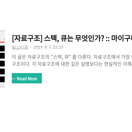
용되는 데이터의 최소 단위이다. 비트는 0, 1 의 값을 ..
[자료구조] 스택, 큐는 무엇인가? :: 마이
알고리즘
2019. 9. 7. 22:35
이 글은 자료구조의 "스택, 큐" 를 다룬다. 자료구조에서 가장
구조이다. 각 자료구조에 대한 깊은 설명보다는 현실적인 이
노력했다. 알고리즘 문제를 풀기 위해 알아야하는 지식을 위한
활용할 수 있는 이해를 위한 도움에 중점을 둔다. 실제로 요
Read More
고도 코드를 작성할 수 있다. 예를 들어, 스택과 큐와 같은 개
이다. 하지만 이 과정에서도 자료구조의 개념을 인지하고 활
도움이 된다. 본인은 왜 코딩테스트가 존재하는지도 연관이 
구현하기 위한 코드를 작성해야하는가? 에 대한 글은 다른 글
조에서 가장 기본적인 스택..