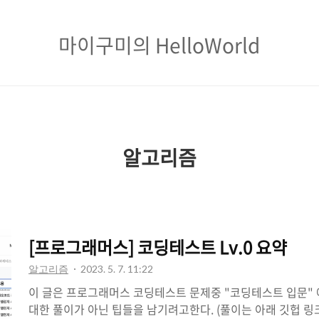
마
마이구미의 HelloWorld
이
구
미
의
알고리즘
HelloWorld
[프로그래머스] 코딩테스트 Lv.0 요약
알고리즘
2023. 5. 7. 11:22
이 글은 프로그래머스 코딩테스트 문제중 "코딩테스트 입문" 
대한 풀이가 아닌 팁들을 남기려고한다. (풀이는 아래 깃헙 링크