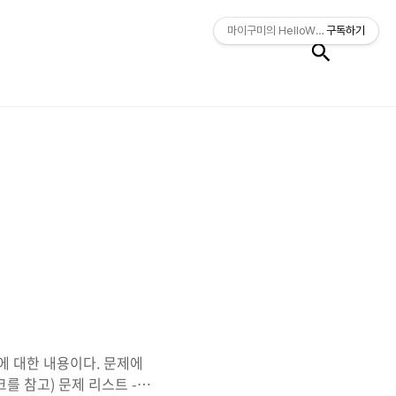
검색
마이구미의 HelloWorld
구독하기
에 대한 내용이다. 문제에
를 참고) 문제 리스트 -