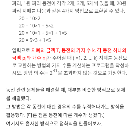
짜리, 1원 짜리 동전이 각각 2개, 3개, 5개씩 있을 때, 20원
짜리 지폐를 다음과 같은 4가지 방법으로 교환할 수 있다.
20 = 10×2
20 = 10×1 + 5×2
20 = 10×1 + 5×1 + 1×5
20 = 5×3 + 1×5
입력으로
지폐의 금액 T, 동전의 가지 수 k, 각 동전 하나의
금액 p
와 개수 n
가 주어질 때 (i=1, 2,…, k) 지폐를 동전으
i
i
로 교환하는 방법의 가지 수를 계산하는 프로그램을 작성하
31
시오. 방법 의 수는 2
을 초과하지 않는 것으로 가정한다.
동전 관련 문제들을 해결할 때, 대부분 비슷한 방식으로 문제
를 해결했다.
그 방법은 각 동전에 대한 경우의 수를 누적해나가는 방식을
활용했다. (다른 점은 동전에 따른 개수가 생겼다.)
여기서도 흡사한 방식으로 점화식을 만들어보자.