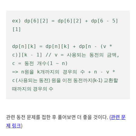
ex) dp[6][2] = dp[6][2] + dp[6 - 5]
[1]
dp[n][k] = dp[n][k] + dp[n - (v * 
c)][k - 1] // v = 사용되는 동전의 금액, 
c = 동전 개수(1 ~ n)
=> n원을 k개까지의 경우의 수 + n - v * 
c(
사용되는 동전) 
원을 이전 
동전까지(
k-1) 교환할 
때까지의 경우의 수 
관련 동전 문제를 접한 후 풀어보면 더 좋을 것이다.
(
관련 문
제 링크
)