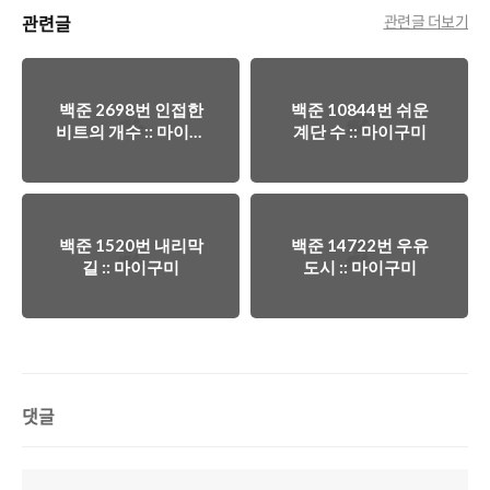
관련글
관련글 더보기
백준 2698번 인접한
백준 10844번 쉬운
비트의 개수 :: 마이구
계단 수 :: 마이구미
미
백준 1520번 내리막
백준 14722번 우유
길 :: 마이구미
도시 :: 마이구미
댓글