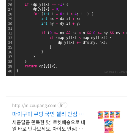
25
if
 (dp[y][x] 
=
=
-
1
) {
26
        dp[y][x] 
=
0
;
27
for
 (
int
 i 
=
0
; i 
<
4
; i
+
+
) {
28
int
 nx 
=
 dx[i] 
+
 x;
29
int
 ny 
=
 dy[i] 
+
 y;
30
31
if
 (
0 
<
=
 nx 
&
&
 nx 
<
 n 
&
&
0 
<
=
 ny 
&
&
 ny 
<
 m) 
32
if
 (map[y][x] 
<
 map[ny][nx]) {
33
                    dp[y][x] 
+
=
 dfs(ny, nx);
34
                }
35
            }
36
        }
37
    }
38
return
 dp[y][x];
39
}
40
Colored by Color Script
http://m.coupang.com
광고
마이구미 쿠팡 국민 젤리 안심 구
매
새콤달콤 쫀득한 맛! 로켓배송으로 내
일 바로 만나보세요. 아이도 안심! 치