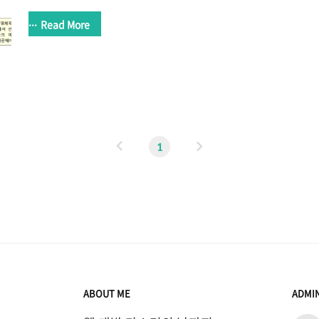
을 기반으로 5.1 이하에서 대응해야하는 것에 대한 내용이다.
아니고, 5.1 이하의 앱을 지원해본 경험이 없어 모르던 내용
Read More
다뤄지던 내용으로 구글링으로 쉽게 관련 글들을 찾을 수 있다.
6.0 이상의 버전의 차이를 모른다면, 혼란을 줄 수 있다. 우리
라 촬영 권한, 갤러리 접근 권한 등 많은 앱 접근 권한이 존재
로 볼 수 있는 상황은 다음과 같다. 만약 지도를 접근하려고 했
달라..
이
다
1
전
음
ABOUT ME
ADMI