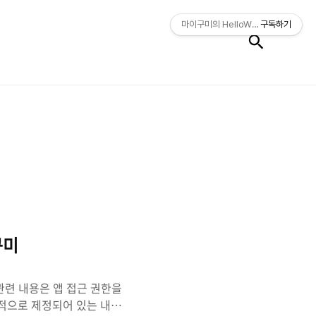
검색
마이구미의 HelloWorld
구독하기
구미
관련 내용은 앱 접근 권한을
적으로 제정되어 있는 내용