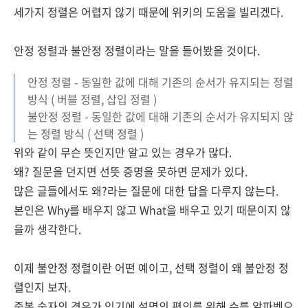
세가지 정렬은 어렵지 않기 때문에
위키의 도움을 빌리겠다.
안정 정렬과 불안정 정렬이라는 말을 들어봤을 것이다.
안정 정렬 - 동일한 값에 대해 기존의 순서가 유지되는 정렬
방식 ( 버블 정렬, 삽입 정렬
)
불안정 정렬 - 동일한 값에 대해 기존의 순서가 유지되지 않
는
정렬 방식
( 선택 정렬 )
위와 같이 무슨 뜻인지만 알고 있는 경우가 많다.
왜? 질문을 던지면 선뜻 증명을 못하면 문제가 있다.
많은 글들에서도 왜?라는 질문에 대한 답을 다루지 않는다.
본인은 Why를 배우지 않고 What을 배우고 있기 때문이지 않
을까 생각한다.
이제 불안정 정렬이란 어떤 예이고,
선택 정렬이 왜 불안정 정
렬인지 보자.
중복 숫자의 경우가 있기에 설명의 편의를 위해 수를 알파벳으