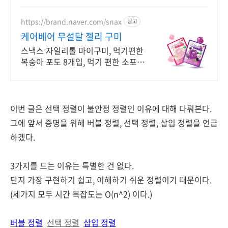
가족 간식.
https://brand.naver.com/snax
광고
케어베어 무설달 젤리 구미
스낵스 자일리톨 마이구미, 먹기편한
복숭아 포도 8개입, 먹기 편한 소포장
공식몰 최대 혜택, 1000원 쿠폰 발급,
빠른 N 배송
이번 글은 선택 정렬이 불안정 정렬인 이유에 대해 다뤄본다.
그에 앞서 증명을 위해
버블 정렬, 선택 정렬, 삽입 정렬을 언급
하겠다.
3가지를 드는 이유는 특별한 건 없다.
단지 가장 구현하기 쉽고, 이해하기 쉬운 정렬이기 때문이다.
(세가지 모두 시간 복잡도는 O(n^2) 이다.)
버블 정렬
선택 정렬
삽입 정렬