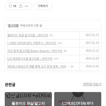
18
구독하기
'
알고리즘
' 카테고리의 다른 글
2017.01.27
플로이드 와샬 알고리즘 :: 마이구미
(2)
2017.01.19
[그래프] DFS와 BFS 구현하기 :: 마이구미
(14)
2016.12.11
이진 탐색 알고리즘 Binary Search :: 마이구미
(0)
2016.12.10
LIS 최장증가수열 알고리즘 :: 마이구미
(12)
2016.12.02
에라토스테네스의 체를 통해 소수 문제 정복 :: 마이구미
(2)
관련글
관련글 더보기
플로이드 와샬 알고리
[그래프] DFS와 BFS