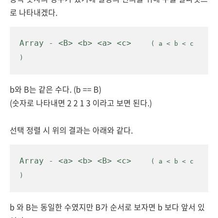
로 나타내겠다.
Array - 
<B> <b> <a> <c>    
(
a < b < c 
)
b와 B는 같은 수다. (b == B)
(숫자로 나타내면 2 2 1 3 이라고 보면 된다.)
선택 정렬 시 위의 결과는 아래와 같다.
Array - <a
> <b> <B> <c>    
(
 a < b < c 
)
b 와 B는 동일한 수였지만 B가 순서로 보자면 b 보다 앞서 있