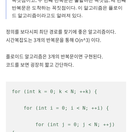
꼭짓점이고, 두 번째 반복문은 출발하는 꼭짓점, 세 번째
반복문은 도착하는 꼭짓점이다. 이 알고리즘은 플로이
드 알고리즘이라고도 알려져 있다.
정의를 보다시피
최단 경로를 찾기에 좋은 알고리즘이다.
시간복잡도는 3개의 반복문을 통해
O(n^3) 이다.
플로이드 알고리즘은 3개의 반복문이면 구현된다.
코드를 보면 굉장히 짧고 간단하다.
for (int k = 0; k < N; ++k) {
    for (int i = 0; i < N; ++i) {
        for (int j = 0; j < N; ++j) 