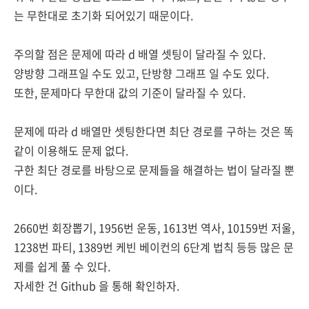
는 무한대로 초기화 되어있기 때문이다.
주의할 점은
문제에 따라 d 배열 셋팅이 달라질 수 있다.
양방향 그래프일 수도 있고, 단방향 그래프 일 수도 있다.
또한, 문제마다 무한대 값의 기준이 달라질 수 있다.
문제에 따라 d 배열만 셋팅한다면
최단 경로를 구하는 것은 똑
같이 이용해도 문제 없다.
구한 최단 경로를 바탕으로 문제들을 해결하는 법이 달라질 뿐
이다.
2660번 회장뽑기, 1956번 운동, 1613번 역사, 10159번 저울,
1238번 파티, 1389번 케빈 베이컨의 6단계 법칙 등등 많은 문
제를 쉽게 풀 수 있다.
자세한 건 Github 을 통해 확인하자.