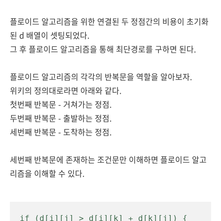
플로이드 알고리즘을 위한 연결된 두 정점간의 비용이 초기화
된
d 배열이 셋팅되었다.
그 후 플로이드 알고리즘을 통해 최단경로를 구하면 된다.
플로이드 알고리즘의 각각의 반복문을 역할을 알아보자.
위키의 정의대로라면 아래와 같다.
첫번째 반복문 - 거쳐가는 정점.
두번째 반복문 - 출발하는 정점.
세번째 반복문 - 도착하는 정점.
세번째 반복문에 존재하는 조건문만 이해하면 플로이드 알고
리즘을 이해할 수 있다.
if (d[i][j] > d[i][k] + d[k][j]) {
