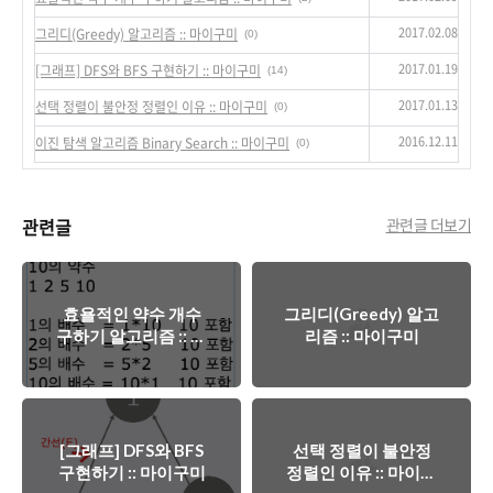
2017.02.08
그리디(Greedy) 알고리즘 :: 마이구미
(0)
2017.01.19
[그래프] DFS와 BFS 구현하기 :: 마이구미
(14)
2017.01.13
선택 정렬이 불안정 정렬인 이유 :: 마이구미
(0)
2016.12.11
이진 탐색 알고리즘 Binary Search :: 마이구미
(0)
관련글
관련글 더보기
효욜적인 약수 개수
그리디(Greedy) 알고
구하기 알고리즘 :: 마
리즘 :: 마이구미
이구미
[그래프] DFS와 BFS
선택 정렬이 불안정
구현하기 :: 마이구미
정렬인 이유 :: 마이구