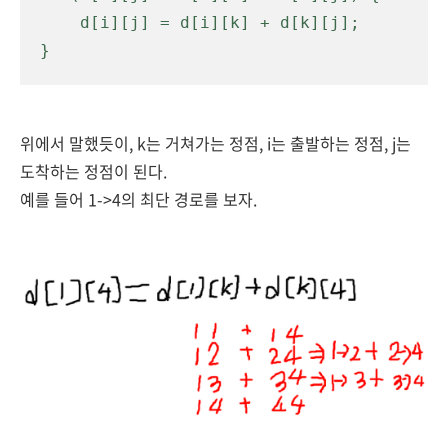
    d[i][j] = d[i][k] + d[k][j];

}
위에서 말했듯이, k는 거쳐가는 정점, i는 출발하는 정점, j는
도착하는 정점이 된다.
예를 들어 1->4의 최단 경로를 보자.