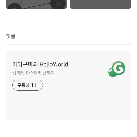
미
댓글
마이구미의 HelloWorld
웹 개발 마스터의 날까지
구독하기