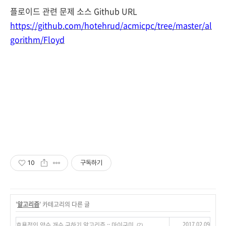
플로이드 관련 문제 소스 Github URL
https://github.com/hotehrud/acmicpc/tree/master/al
gorithm/Floyd
10
구독하기
'
알고리즘
' 카테고리의 다른 글
2017.02.09
효욜적인 약수 개수 구하기 알고리즘 :: 마이구미
(2)