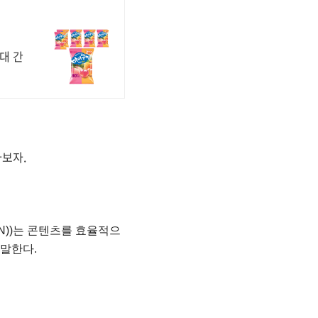
대 간
아보자.
ork (CDN))는 콘텐츠를 효율적으
 말한다.