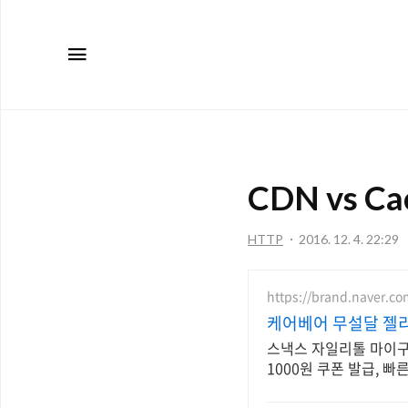
메뉴
CDN vs 
HTTP
2016. 12. 4. 22:29
https://brand.naver.c
케어베어 무설달 젤
스낵스 자일리톨 마이구미
1000원 쿠폰 발급, 빠