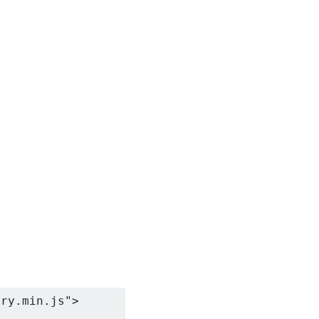
ery.min.js">