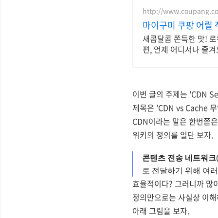
http://www.coupang.c
마이구미 쿠팡 어릴 
새콤달콤 쫀득한 맛! 로
편, 언제 어디서나 즐겨
이번 글의 주제는 'CDN Se
제목은 'CDN vs Cach
CDN이라는 말은 한번쯤은
위키의 정의를 일단 보자.
콘텐츠 전송 네트워크
로 전달하기 위해 여
효율적이다? 그러니까 많
정의만으로는 사실상 이해
아래 그림을 보자.