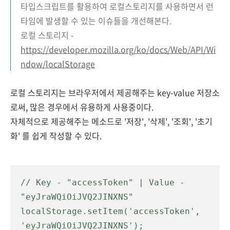
타입스크립트를 활용하여 로컬스토리지를 사용하면서 런
타임에 발생할 수 있는 이슈들을 개선해본다.
로컬 스토리지 -
https://developer.mozilla.org/ko/docs/Web/API/Wi
ndow/localStorage
로컬 스토리지는 브라우저에서 제공해주는 key-value 저장소
로써, 많은 경우에서 유용하게 사용중이다.
자체적으로 제공해주는 메소드로 '저장', '삭제', '조회', '초기
화' 를 쉽게 작성할 수 있다.
// Key - "accessToken" | Value - 
"eyJraWQiOiJVQ2JINXNS"

localStorage.setItem('accessToken', 
'eyJraWQiOiJVQ2JINXNS');
