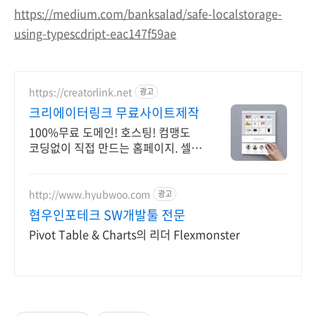
https://medium.com/banksalad/safe-localstorage-
using-typescdript-eac147f59ae
https://creatorlink.net
광고
크리에이터링크 무료사이트제작
100%무료 도메인! 호스팅! 컴맹도
코딩없이 직접 만드는 홈페이지. 셀프
제작!
http://www.hyubwoo.com
광고
협우인포테크 SW개발툴 전문
Pivot Table & Charts의 리더 Flexmonster