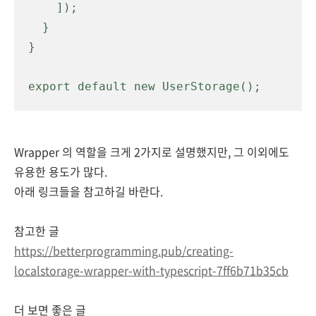
    ]);

  }

}

export default new UserStorage();
Wrapper 의 역할을 크게 2가지로 설명했지만, 그 이외에도
유용한 용도가 많다.
아래 링크들을 참고하길 바란다.
참고한 글
https://betterprogramming.pub/creating-
localstorage-wrapper-with-typescript-7ff6b71b35cb
더 보면 좋은 글