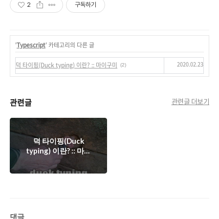
2
구독하기
'
Typescript
' 카테고리의 다른 글
2020.02.23
덕 타이핑(Duck typing) 이란? :: 마이구미
(2)
관련글
관련글 더보기
덕 타이핑(Duck
typing) 이란? :: 마이
구미
댓글