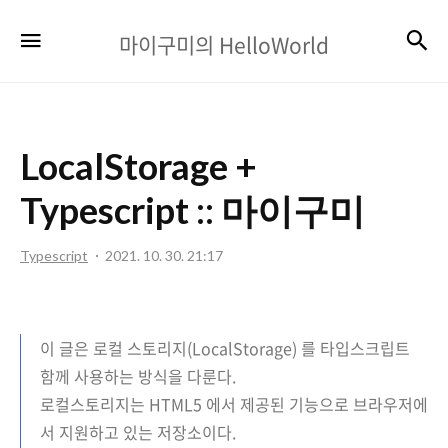
마
검
메뉴
마이구미의 HelloWorld
이
구
미
LocalStorage +
의
HelloWorld
Typescript :: 마이구미
Typescript
2021. 10. 30. 21:17
이 글은 로컬 스토리지(LocalStorage) 를 타입스크립트
함께 사용하는 방식을 다룬다.
로컬스토리지는 HTML5 에서 제공된 기능으로 브라우저에
서 지원하고 있는 저장소이다.