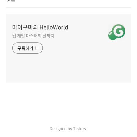
마이구미의 HelloWorld
웹 개발 마스터의 날까지
구독하기
인기포스트
LINK
ABOUT
ADMIN
Designed by Tistory.
ME