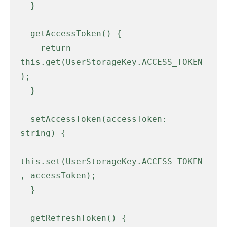
  }

  getAccessToken() {

    return 
this.get(UserStorageKey.ACCESS_TOKEN
);

  }

  setAccessToken(accessToken: 
string) {

this.set(UserStorageKey.ACCESS_TOKEN
, accessToken);

  }

  getRefreshToken() {
