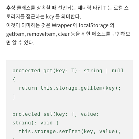
추상 클래스를 상속할 때 선언되는 제네릭 타입 T 는 로컬 스
토리지를 접근하는 key 를 의미한다.
이것이 의미하는 것은 Wrapper 에 localStorage 의
getItem, removeItem, clear 등을 위한 메소드를 구현해보
면 알 수 있다.
protected get(key: T): string | null 
{

  return this.storage.getItem(key);

}

protected set(key: T, value: 
string): void {

  this.storage.setItem(key, value);
