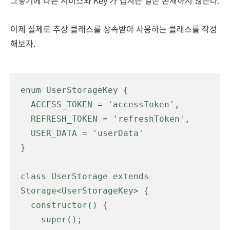
그렇기에 다른 서비스와 Key 가 겹치는 일은 존재하지 않는다.
이제 실제로 추상 클래스를 상속받아 사용하는 클래스를 작성
해보자.
enum UserStorageKey {

  ACCESS_TOKEN = 'accessToken',

  REFRESH_TOKEN = 'refreshToken',

  USER_DATA = 'userData'

}

class UserStorage extends 
Storage<UserStorageKey> {

  constructor() {

    super();
