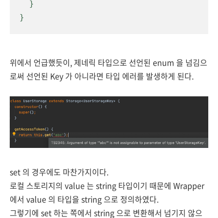
  }

}
위에서 언급했듯이, 제네릭 타입으로 선언된 enum 을 넘김으
로써 선언된 Key 가 아니라면 타입 에러를 발생하게 된다.
set 의 경우에도 마찬가지이다.
로컬 스토리지의 value 는 string 타입이기 때문에 Wrapper
에서 value 의 타입을 string 으로 정의하였다.
그렇기에 set 하는 쪽에서 string 으로 변환해서 넘기지 않으