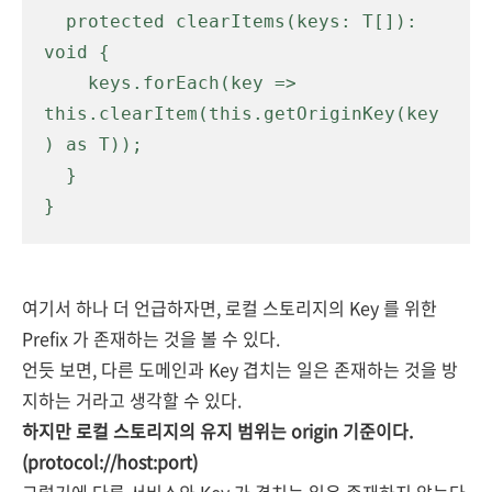
  protected clearItems(keys: T[]): 
void {

    keys.forEach(key => 
this.clearItem(this.getOriginKey(key
) as T));

  }

}
여기서 하나 더 언급하자면, 로컬 스토리지의 Key 를 위한
Prefix 가 존재하는 것을 볼 수 있다.
언듯 보면, 다른 도메인과 Key 겹치는 일은 존재하는 것을 방
지하는 거라고 생각할 수 있다.
하지만 로컬 스토리지의 유지 범위는 origin 기준이다.
(protocol://host:port)