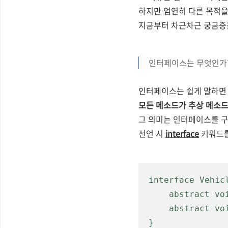
하지만 엄연히 다른 목적을
지금부터 차근차근 궁금증
인터페이스는 무엇인가
인터페이스는 쉽게 말하면 
모든 메소드가 추상 메소드이
그 의미는 인터페이스를 
선언 시
interface
키워드를
interface Vehic
    abstract 
vo
    abstract 
}