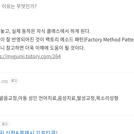
 이유는 무엇인가?
.
놓고, 실제 동작은 자식 클래스에서 하게 된다.
잘 반영되어진 것이 팩토리 메소드 패턴(Factory Method Patter
니 참고하면 더욱 이해에 도움이 될 것이다.
s://mygumi.tistory.com/264
.org
광고
료,발음교정,아동 성인 언어치료,음성치료,발성교정,목소리성형
광고
당일 신청&결제시 기프티콘!