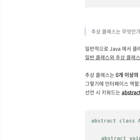
추상 클래스는
무엇인가
일반적으로 Java 에서 클
일반 클래스와 추상 클래스
추상 클래스
는
0개 이상의
그렇기에 인터페이스 역할도
선언 시 키워드는
abstrac
abstract class 
abstract voi