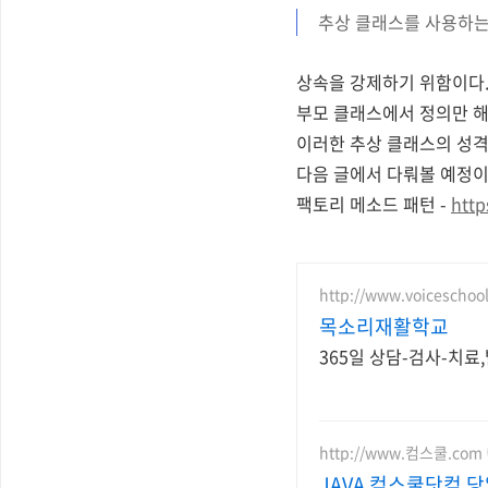
추상 클래스를 사용하는
상속을 강제하기 위함이다
부모 클래스에서 정의만 해
이러한 추상 클래스의 성격이 
다음 글에서 다뤄볼 예정이
팩토리 메소드 패턴 -
http
http://www.voiceschool
목소리재활학교
365일 상담-검사-치
http://www.컴스쿨.com
JAVA 컴스쿨닷컴 