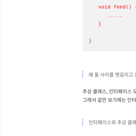
void feed(
) 
   .....
}
}
왜 둘 사이를 헷갈리고
추상 클래스, 인터페이스 
그래서 겉만 보기에는 인
인터페이스와 추상 클