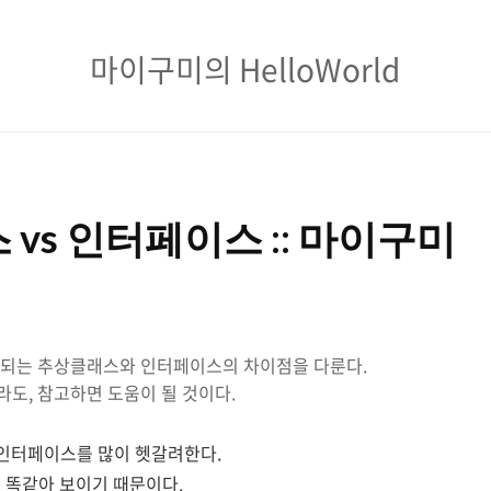
마
마이구미의 HelloWorld
이
구
미
의
 vs 인터페이스 :: 마이구미
HelloWorld
용되는 추상클래스와 인터페이스의 차이점을 다룬다.
더라도, 참고하면 도움이 될 것이다.
와 인터페이스를 많이 헷갈려한다.
 똑같아 보이기 때문이다.