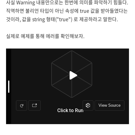
사실 Warning 내용만으로는 한번에 의미를 파악하기 힘들다.
직역하면 불리언 타입이 아닌 속성에 true 값을 받아들였다는
것이라, 값을 string 형태("true") 로 제공하라고 말한다.
실제로 예제를 통해 에러를 확인해보자.