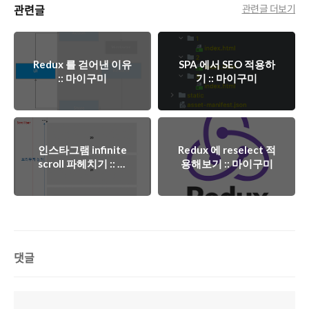
관련글
관련글 더보기
Redux 를 걷어낸 이유
SPA 에서 SEO 적용하
:: 마이구미
기 :: 마이구미
인스타그램 infinite
Redux 에 reselect 적
scroll 파헤치기 :: 마
용해보기 :: 마이구미
이구미
댓글