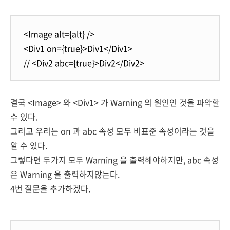
<Image alt={alt} />
<
Div1
on
={
true
}
>Div1</
Div1
>
// <
Div2
abc
={
true
}
>Div2</
Div2
>
결국 <Image> 와 <Div1> 가 Warning 의 원인인 것을 파악할
수 있다.
그리고 우리는 on 과 abc 속성 모두 비표준 속성이라는 것을
알 수 있다.
그렇다면 두가지 모두 Warning 을 출력해야하지만, abc 속성
은 Warning 을 출력하지않는다.
4번 질문을 추가하겠다.