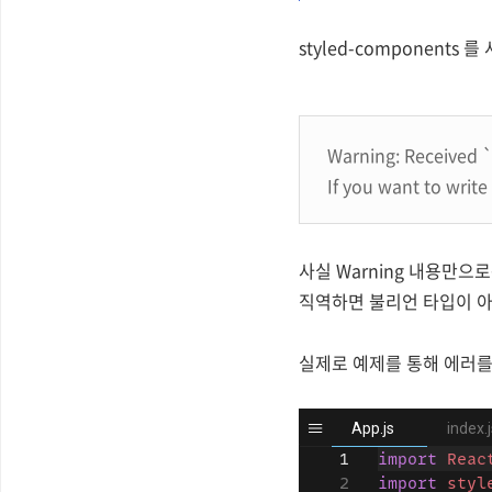
styled-components
Warning: Received `
If you want to write
사실 Warning 내용만으
직역하면 불리언 타입이 아닌 
실제로 예제를 통해 에러를