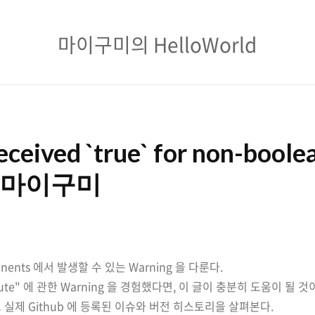
마
마이구미의 HelloWorld
이
구
미
의
ceived `true` for non-boole
HelloWorld
 :: 마이구미
onents 에서 발생할 수 있는 Warning 을 다룬다.
ribute" 에 관한 Warning 을 경험했다면, 이 글이 충분히 도움이 될 것
실제 Github 에 등록된 이슈와 버전 히스토리을 살펴본다.