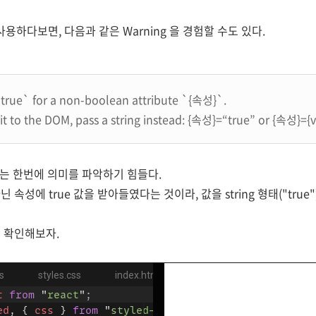
 를 사용하다보면, 다음과 같은 Warning 을 경험할 수도 있다.
true` for a non-boolean attribute `{속성}`.
 it to the DOM, pass a string instead: {속성}=“true” or {속성}={v
로는 한번에 의미를 파악하기 힘들다.
속성에 true 값을 받아들였다는 것이라, 값을 string 형태("true
 확인해보자.