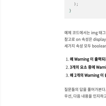
  );

}
예제 코드에서는 img 태그에
참고로 on 속성은 displa
세가지 속성 모두 boole
왜 Warning 이 출력
3개의 요소 중에 War
왜 2개의 Warning 
질문들의 답을 풀어가본다
우선, 다음 내용을 인지하