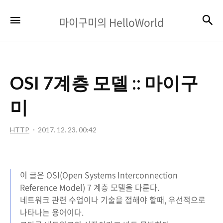
마
검
메뉴
마이구미의 HelloWorld
이
구
미
OSI 7계층 모델 :: 마이구
의
HelloWorld
미
HTTP
2017. 12. 23. 00:42
이 글은 OSI(Open Systems Interconnection
Reference Model) 7 계층 모델을 다룬다.
네트워크 관련 수업이나 기술을 접해야 할때, 우선적으로
나타나는 용어이다.