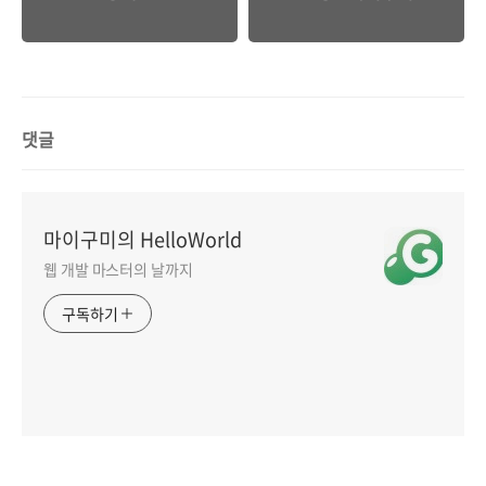
이구미
댓글
마이구미의 HelloWorld
웹 개발 마스터의 날까지
구독하기