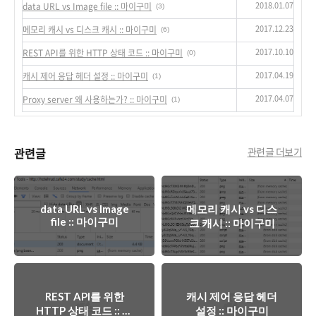
2018.01.07
data URL vs Image file :: 마이구미
(3)
2017.12.23
메모리 캐시 vs 디스크 캐시 :: 마이구미
(6)
2017.10.10
REST API를 위한 HTTP 상태 코드 :: 마이구미
(0)
2017.04.19
캐시 제어 응답 헤더 설정 :: 마이구미
(1)
2017.04.07
Proxy server 왜 사용하는가? :: 마이구미
(1)
관련글
관련글 더보기
data URL vs Image
메모리 캐시 vs 디스
file :: 마이구미
크 캐시 :: 마이구미
REST API를 위한
캐시 제어 응답 헤더
HTTP 상태 코드 :: 마
설정 :: 마이구미