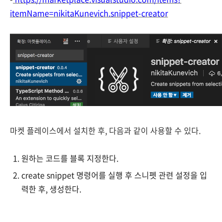
itemName=nikitaKunevich.snippet-creator
마켓 플레이스에서 설치한 후, 다음과
같이 사용할 수 있다.
원하는 코드를 블록 지정한다.
create snippet 명령어를 실행 후 스니펫 관련 설정을 입
력한 후, 생성한다.