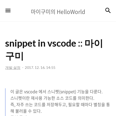
마
검
메뉴
마이구미의 HelloWorld
이
구
미
snippet in vscode :: 마이
의
HelloWorld
구미
개발 설정
2017. 12. 16. 14:55
이 글은 vscode 에서 스니펫(snippet) 기능을 다룬다.
스니펫이란 재사용 가능한 소스 코드를 의미한다.
즉, 자주 쓰는 코드를 저장해두고, 필요할 때마다 별칭을 통
해 불러올 수 있다.