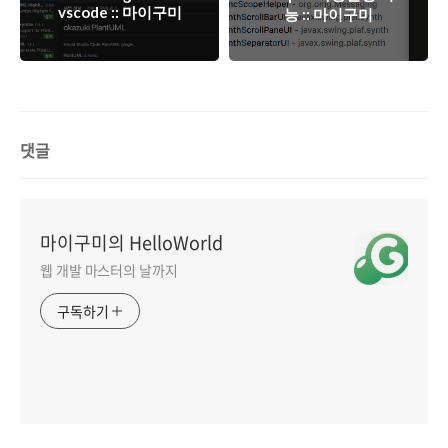
vscode :: 마이구미
능 :: 마이구미
댓글
마이구미의 HelloWorld
웹 개발 마스터의 날까지
구독하기