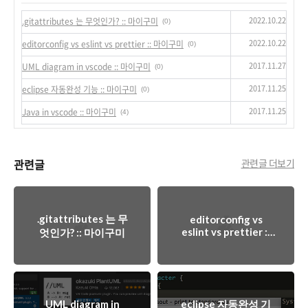
2022.10.22
.gitattributes 는 무엇인가? :: 마이구미
(0)
2022.10.22
editorconfig vs eslint vs prettier :: 마이구미
(0)
2017.11.27
UML diagram in vscode :: 마이구미
(0)
2017.11.25
eclipse 자동완성 기능 :: 마이구미
(0)
2017.11.25
Java in vscode :: 마이구미
(4)
관련글
관련글 더보기
.gitattributes 는 무
editorconfig vs
eslint vs prettier ::
엇인가? :: 마이구미
마이구미
UML diagram in
eclipse 자동완성 기