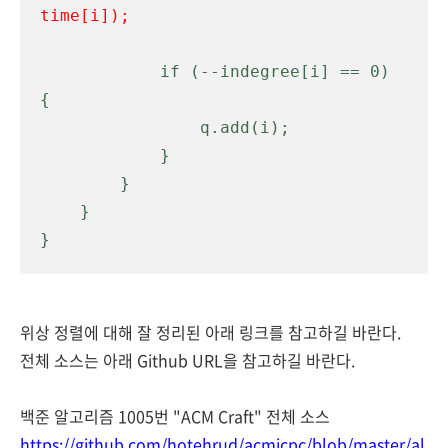
time[i]);
            if (--indegree[i] == 0) 
{

                q.add(i);
            }

        }

    }

}
위상 정렬에 대해 잘 정리된 아래 링크를 참고하길 바란다.
전체 소스는 아래 Github URL을 참고하길 바란다.
백준 알고리즘 1005번 "ACM Craft" 전체 소스
https://github.com/hotehrud/acmicpc/blob/master/al