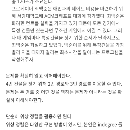
총 120초가 소요된다.
프로게이머 최백준은 애인과의 데이트 비용을 마련하기 위
해 서강대학교배 ACM크래프트 대회에 참가했다! 최백준은
화려한 컨트롤 실력을 가지고 있기 때문에 모든 경기에서
특정 건물만 짓는다면 무조건 게임에서 이길 수 있다. 그러
나 매 게임마다 특정건물을 짓기 위한 순서가 달라지므로
최백준은 좌절하고 있었다. 백준이를 위해 특정건물을 가장
빨리 지을 때까지 걸리는 최소시간을 알아내는 프로그램을
작성해주자.
문제를 확실히 읽고
이해해야한다.
4번 건물을 짓기 위해 2번 경로와 3번 경로를 이용할 수 있다.
문제는 두 경로 중 어떤 것을 택하는 문제가 아니라는 것을 확
실히 이해해야한다.
단순히 위상 정렬을 활용하면 된다.
위상 정렬은 다양한 구현 방법이 있지만, 본인은 indegree 를