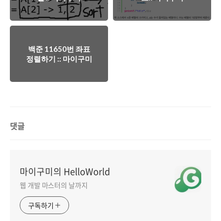
백준 11650번 좌표
정렬하기 :: 마이구미
댓글
마이구미의 HelloWorld
웹 개발 마스터의 날까지
구독하기