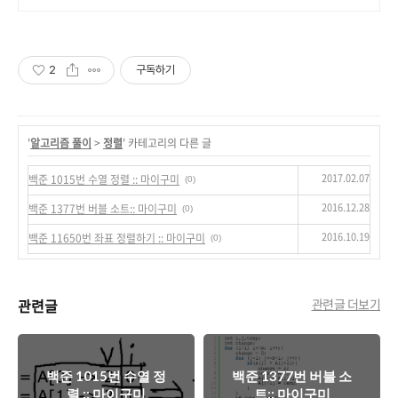
빠른 N 배송
2
구독하기
'
알고리즘 풀이
>
정렬
' 카테고리의 다른 글
2017.02.07
백준 1015번 수열 정렬 :: 마이구미
(0)
2016.12.28
백준 1377번 버블 소트:: 마이구미
(0)
2016.10.19
백준 11650번 좌표 정렬하기 :: 마이구미
(0)
관련글
관련글 더보기
백준 1015번 수열 정
백준 1377번 버블 소
렬 :: 마이구미
트:: 마이구미