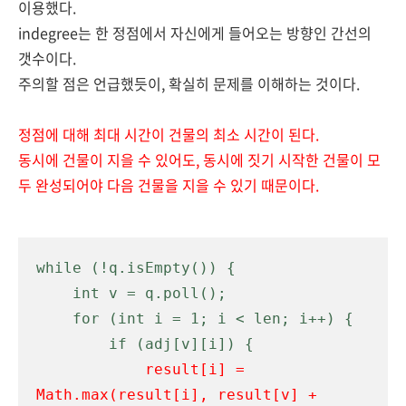
이용했다.
indegree는 한 정점에서 자신에게 들어오는 방향인 간선의
갯수이다.
주의할 점은 언급했듯이
, 확실히 문제를 이해하는 것이다.
정점에 대해 최대 시간이 건물의 최소 시간이 된다.
동시에 건물이 지을 수 있어도, 동시에 짓기 시작한 건물이 모
두 완성되어야 다음 건물을 지을 수 있기 때문이다.
while (!q.isEmpty()) {

    int v = q.poll();

    for (int i = 1; i < len; i++) {

        if (adj[v][i]) {

result[i] = 
Math.max(result[i], result[v] + 