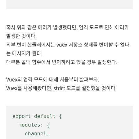
혹시 위와 같은 에러가 발생했다면, 엄격 모드로 인해 에러가
발생한 것이다.
외부 변이 핸들러에서는 vuex 저장소 상태를 변이할 수 없다
는 메시지가 된다.
대부분 콜백 함수에서 변이하려
고 했을 경우 발생한다.
Vuex의 엄격 모드에 대해
처음부터 살펴보자.
Vuex를 사용해봤다면, strict 모드를 설정했을 것이다.
export default {

  modules: {

    channel,
