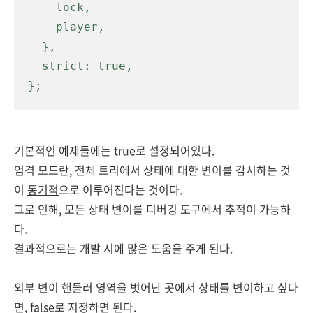
    lock,

    player,

  },

  strict: true,

};
기본적인 예제들에는 true로 설정되어있다.
엄격 모드란, 전체 트리에서 상태에 대한 변이를 감시하는 것
이
동기적
으로 이루어진다는 것이다.
그로 인해, 모든 상태 변이를 디버깅 도구에서 추적이 가능하
다.
결과적으로는 개발 시에 많은 도움을 주게 된다.
외부 변이 핸들러 영역을 벗어난 곳에서
상태를 변이하고 싶다
면, false로 지정하면 된다.