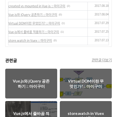
2017.08.18
created vs mounted in Vue.js :: 마이구미
(2)
2017.08.04
Vue.js와 jQuery 공존하기 :: 마이구미
(0)
2017.07.29
Virtual DOM이란 무엇인가? :: 마이구미
(1)
2017.07.25
Vue.js에서 줄바꿈 적용하기 :: 마이구미
(1)
2017.07.13
store.watch in Vuex :: 마이구미
(0)
관련글
관련글 더보기
Vue.js와 jQuery 공존
Virtual DOM이란 무
하기 :: 마이구미
엇인가? :: 마이구미
Vue.js에서 줄바꿈 적
store.watch in Vuex