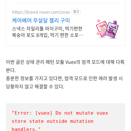
https://brand.naver.com/snax
광고
케어베어 무설달 젤리 구미
스낵스 자일리톨 마이구미, 먹기편한
복숭아 포도 8개입, 먹기 편한 소포장
공식몰 최대 혜택, 1000원 쿠폰 발급,
빠른 N 배송
이번 글은
상태 관리 패턴 모듈
Vuex의 엄격 모드에 대해 다뤄
본다.
충분한 정보를 가지고 있다면, 엄격 모드로 인한 에러 발생 시
당황하지 않고 해결할 수 있다.
"Error: [vuex] Do not mutate vuex 
store state outside mutation 
handlers."