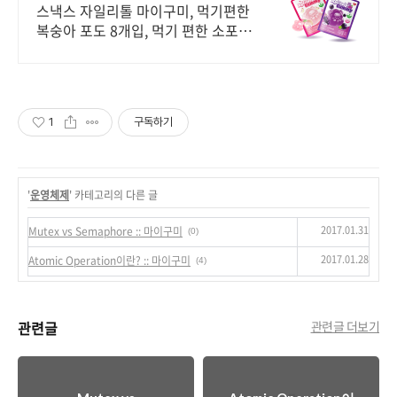
스낵스 자일리톨 마이구미, 먹기편한
복숭아 포도 8개입, 먹기 편한 소포장
공식몰 최대 혜택, 1000원 쿠폰 발급,
빠른 N 배송
1
구독하기
'
운영체제
' 카테고리의 다른 글
2017.01.31
Mutex vs Semaphore :: 마이구미
(0)
2017.01.28
Atomic Operation이란? :: 마이구미
(4)
관련글
관련글 더보기