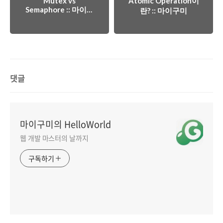
Mutex vs
Atomic Operation이
Semaphore :: 마이구
란? :: 마이구미
미
댓글
마이구미의 HelloWorld
웹 개발 마스터의 날까지
구독하기