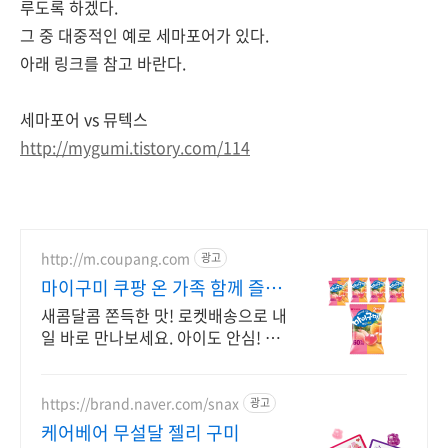
루도록 하겠다.
그 중 대중적인 예로 세마포어가 있다.
아래 링크를 참고 바란다.
세마포어 vs 뮤텍스
http://mygumi.tistory.com/114
http://m.coupang.com
광고
마이구미 쿠팡 온 가족 함께 즐겨
요
새콤달콤 쫀득한 맛! 로켓배송으로 내
일 바로 만나보세요. 아이도 안심! 치
아 불편한 분도 즐기는 부드러움. 온
가족 간식.
https://brand.naver.com/snax
광고
케어베어 무설달 젤리 구미