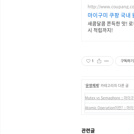
http://www.coupang.c
마이구미 쿠팡 국내 
새콤달콤 쫀득한 맛! 로
시 적립까지!
1
구독하기
'
운영체제
' 카테고리의 다른 글
Mutex vs Semaphore :: 마이
Atomic Operation이란? :: 마
관련글