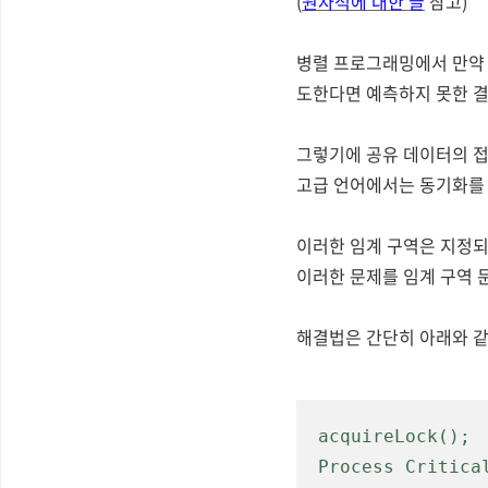
(
원자적에 대한 글
참고)
병렬 프로그래밍에서 만약 
도한다면 예측하지 못한 결
그렇기에 공유 데이터의 
고급 언어에서는 동기화를 
이러한 임계 구역은 지정되
이러한 문제를 임계 구역 
해결법은 간단히 아래와 같
acquireLock();

Process Critical