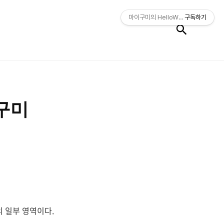
검색
마이구미의 HelloWorld
구독하기
이구미
의 일부 영역이다.