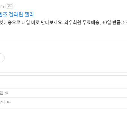
om
광고
원조 젤라틴 젤리
켓배송으로 내일 바로 만나보세요. 와우회원 무료배송, 30일 반품. 5
구미
(0)
이구미
(4)