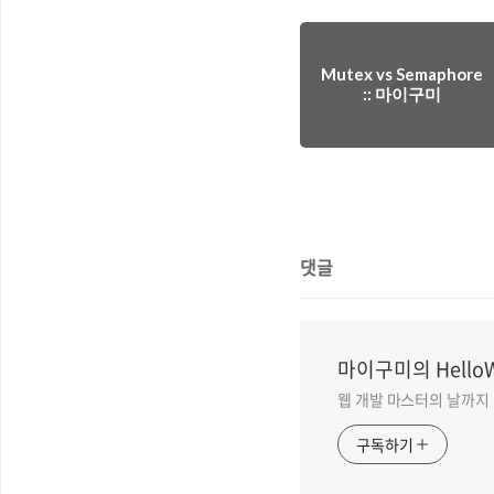
Mutex vs Semaphore
:: 마이구미
댓글
마이구미의 HelloW
웹 개발 마스터의 날까지
구독하기