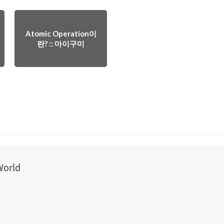
Atomic Operation이
란? :: 마이구미
orld