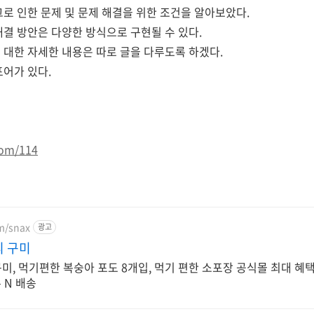
그로 인한 문제 및 문제 해결을 위한 조건을 알아보았다.
해결 방안
은
다양한 방식으로 구현될 수 있다.
 대한 자세한 내용은
따로 글을 다루도록 하겠다.
포어가 있다.
com/114
om/snax
광고
리 구미
, 먹기편한 복숭아 포도 8개입, 먹기 편한 소포장 공식몰 최대 혜택
른 N 배송