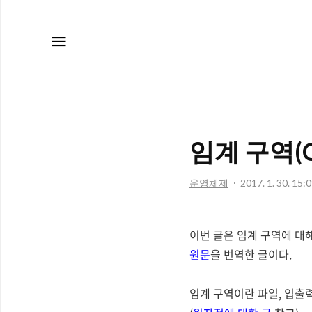
메뉴
임계 구역(Cr
운영체제
2017. 1. 30. 15:
이번 글은 임계 구역에 대
원문
을 번역한 글이다.
임계 구역이란 파일, 입출력