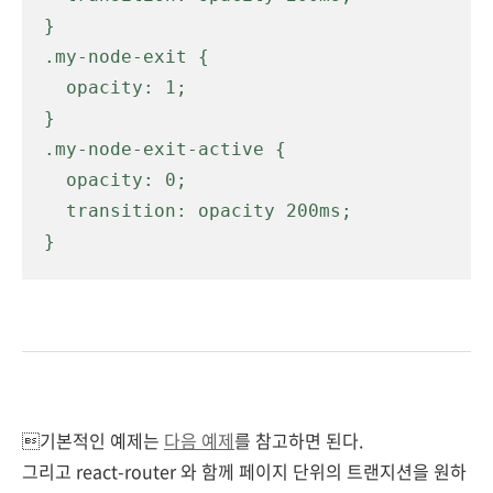
}

.my-node-exit {

  opacity: 1;

}

.my-node-exit-active {

  opacity: 0;

  transition: opacity 200ms;

}
기본적인 예제는
다음 예제
를 참고하면 된다.
그리고 react-router 와 함께 페이지 단위의 트랜지션을 원하