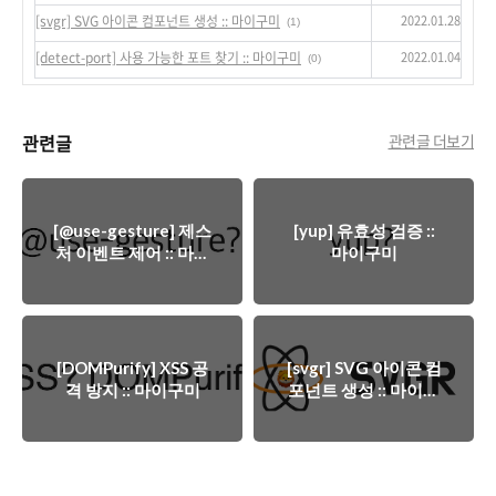
2022.01.28
[svgr] SVG 아이콘 컴포넌트 생성 :: 마이구미
(1)
2022.01.04
[detect-port] 사용 가능한 포트 찾기 :: 마이구미
(0)
관련글
관련글 더보기
[@use-gesture] 제스
[yup] 유효성 검증 ::
처 이벤트 제어 :: 마이
마이구미
구미
[DOMPurify] XSS 공
[svgr] SVG 아이콘 컴
격 방지 :: 마이구미
포넌트 생성 :: 마이구
미