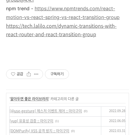
npm trend -
https://www.npmtrends.com/react-
motion-vs-react-spring-vs-react-transition-group
https://tech.lalilo.com/dynamic-transitions-with-
react-router-and-react-transition-group
공감
구독하기
'
알아두면 좋은 라이브러리
' 카테고리의 다른 글
2022.09.28
[@use-gesture] 제스처 이벤트 제어 :: 마이구미
(0)
2022.06.05
[yup] 유효성 검증 :: 마이구미
(1)
2022.03.31
[DOMPurify] XSS 공격 방지 :: 마이구미
(0)