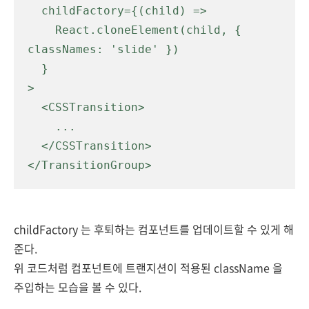
  childFactory={(child) =>

    React.cloneElement(child, { 
classNames: 'slide' })

  }

>

  <CSSTransition>

    ...

  </CSSTransition>

</TransitionGroup>
childFactory 는 후퇴하는 컴포넌트를 업데이트할 수 있게 해
준다.
위 코드처럼 컴포넌트에 트랜지션이 적용된 className 을
주입하는 모습을 볼 수 있다.