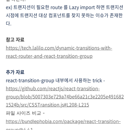
ex) 트랜지션이 필요한 route 를 Lazy import 하면
트랜지션
시점에 트랜지션 대상 컴포넌트를 찾지 못하는
이슈가 존재한
다.
참고 자료
https://tech.lalilo.com/dynamic-transitions-with-
react-router-and-react-transition-group
추가 자료
react-transition-group 내부에서 사용하는 trick -
https://github.com/reactjs/react-transition-
group/blob/5007303e729a74be66a21c3e2205e491682
1524b/src/CSSTransition.js#L208-L215
파일 사이즈 비교 -
https://bundlephobia.com/package/react-transition-
group@4.4.1