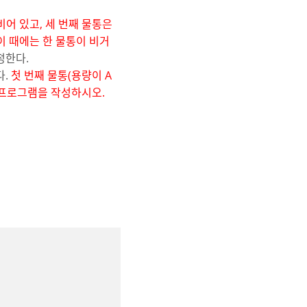
어 있고, 세 번째 물통은
이 때에는 한 물통이 비거
정한다.
다.
첫 번째 물통(용량이 A
는 프로그램을 작성하시오.