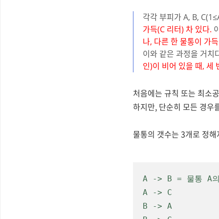
각각 부피가 A, B, C(1
가득(C 리터) 차 있다.
이
나, 다른 한 물통이 가득
이와 같은 과정을 거치다
인)이 비어 있을 때, 
처음에는 규칙 또는 최소공
하지만, 단순히 모든 경우
물통의 갯수는 3개로 정해
A -> B = 물통 
A -> C
B -> A