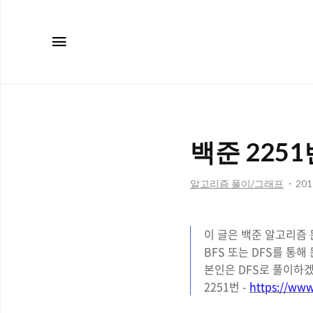
메뉴
백준 2251
알고리즘 풀이/그래프
2017
이 글은 백준 알고리즘 문
BFS 또는 DFS를 통해
본인은 DFS로 풀이하겠다
2251번 -
https://ww