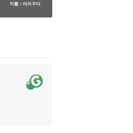
지름 :: 마이구미