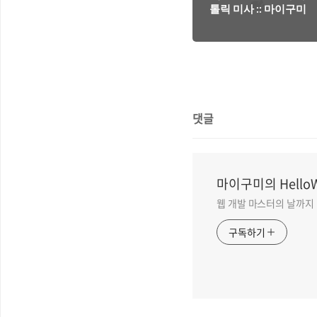
톨릭 미사 :: 마이구미
댓글
마이구미의 HelloW
웹 개발 마스터의 날까지
구독하기