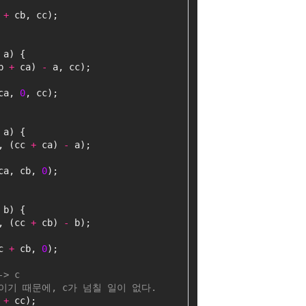
 
+
 cb, cc);
 a) {
b 
+
 ca) 
-
 a, cc);
ca, 
0
, cc);
 a) {
, (cc 
+
 ca) 
-
 a);
ca, cb, 
0
);
 b) {
, (cc 
+
 cb) 
-
 b);
c 
+
 cb, 
0
);
-> c
 c 이기 때문에, c가 넘칠 일이 없다.
 
+
 cc);