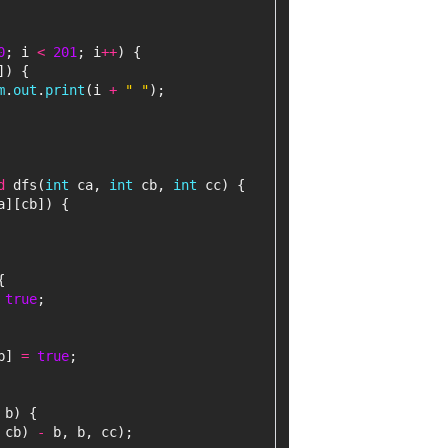
0
; i 
<
201
; i
+
+
) {
]) {
m
.
out
.
print
(i 
+
" "
);
d
 dfs(
int
 ca, 
int
 cb, 
int
 cc) {
a][cb]) {
{
true
;
b] 
=
true
;
 b) {
 cb) 
-
 b, b, cc);