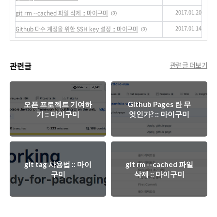
2017.01.20
git rm --cached 파일 삭제 :: 마이구미
(3)
2017.01.14
Github 다수 계정을 위한 SSH key 설정 :: 마이구미
(3)
관련글
관련글 더보기
오픈 프로젝트 기여하
Github Pages 란 무
기 :: 마이구미
엇인가? :: 마이구미
git tag 사용법 :: 마이
git rm --cached 파일
구미
삭제 :: 마이구미