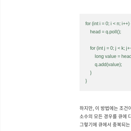
for (int i = 0; i < n; i++) {
    head = q.poll();

    for (int j = 0; j < k; j++) {

        long value = head * prime[j];

        q.add(value);

    }

}
하지만, 이 방법에는 조건
소수의 모든 경우를 큐에 다 넣
그렇기에 큐에서 중복되는 