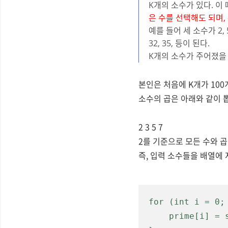
K개의 소수가 있다. 이 
은 수를 선택해도 되며,
예를 들어 세 소수가 2, 5,
32, 35, 등이 된다.
K개의 소수가 주어졌을 때
본인은 처음에 K개가 10
소수의 곱은 아래와 같이 뽑
2 3 5 7
2를 기준으로 모든 수와 곱,
즉, 입력 소수들을 배열에
for (int i = 0; 
    prime[i] = sc.nextInt();
