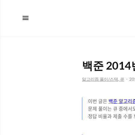
메뉴
백준 2014
알고리즘 풀이/스택, 큐
201
이번 글은
백준 알고리즘
문제 풀이는 큐 중에서도
정답 비율과 제출 수를 