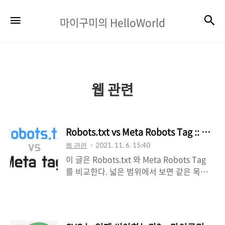
마
검
메뉴
마이구미의 HelloWorld
이
구
미
의
웹 관련
HelloWorld
Robots.txt vs Meta Robots Tag :: 마
웹 관련
2021. 11. 6. 15:40
이 글은 Robots.txt 와 Meta Robots Tag
를 비교한다. 넓은 범위에서 보면 같은 목적
으로 생각할 수도 있다. 하지만 정확히 둘 사
이의 차이를 알지 못한다면, 예상한 결과를
얻지 못할 수도 있다. Robots.txt -
https://developers.google.com/search/