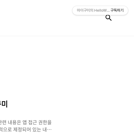
검색
마이구미의 HelloWorld
구독하기
구미
관련 내용은 앱 접근 권한을
적으로 제정되어 있는 내용