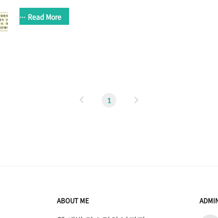
을 기반으로 5.1 이하에서 대응해야하는 것에 대한 내용이다.
아니고, 5.1 이하의 앱을 지원해본 경험이 없어 모르던 내용
Read More
다뤄지던 내용으로 구글링으로 쉽게 관련 글들을 찾을 수 있다.
6.0 이상의 버전의 차이를 모른다면, 혼란을 줄 수 있다. 우리
라 촬영 권한, 갤러리 접근 권한 등 많은 앱 접근 권한이 존재
로 볼 수 있는 상황은 다음과 같다. 만약 지도를 접근하려고 했
달라..
이
다
1
전
음
ABOUT ME
ADMI