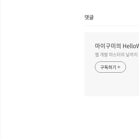
댓글
마이구미의 HelloW
웹 개발 마스터의 날까지
구독하기