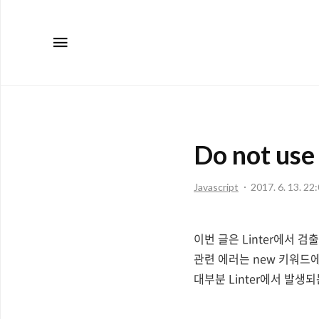
메뉴
Do not use
Javascript
2017. 6. 13. 22
이번 글은 Linter에서 검출해주
관련 에러는 new 키워드에
대부분 Linter에서 발생