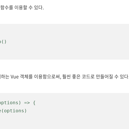
함수를 이용할 수 있다.
재하는 Vue 객체를 이용함으로써, 훨씬
좋은 코드로 만들어질 수 있다
ptions) => {
