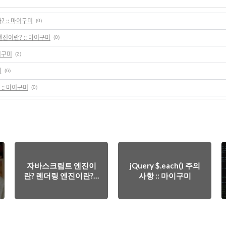
? :: 마이구미
(0)
진이란? :: 마이구미
(0)
마이구미
(2)
미
(6)
t] :: 마이구미
(0)
자바스크립트 엔진이
jQuery $.each() 주의
란? 렌더링 엔진이란? ::
사항 :: 마이구미
마이구미