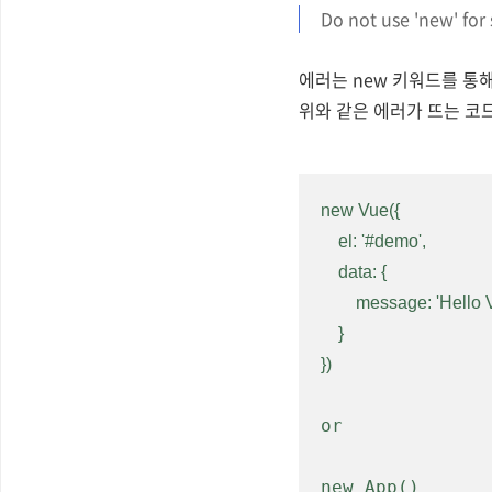
Do not use 'new' for 
에러는 new 키워드를 통
위와 같은 에러가 뜨는 코
new Vue({

    el: '#demo',

    data: {

        message: 'Hello Vue.js!'

    }

})
or
new App
()