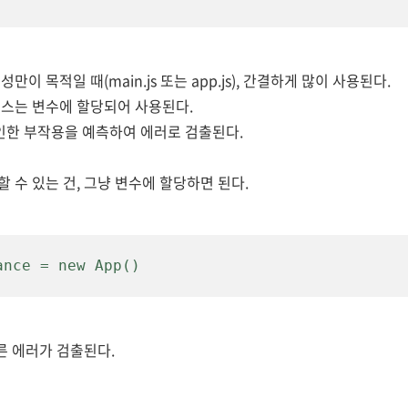
이 목적일 때(main.js 또는 app.js)
,
간결
하게
많이 사용된다.
스는 변수에 할당되어 사용된다
.
 인한 부작용을 예측하여 에러로 검출된다.
 수 있는 건, 그냥 변수에 할당하면 된다.
ance
 = new App()
른 에러가 검출된다.