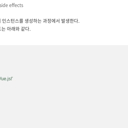
side effects
해
인스턴스를 생성하는 과정에서 발생한다.
드는
아래와 같다.