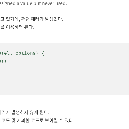
signed a value but never used.
고 있기에, 관련 에러가
발생했다.
를 이용
하면 된다.
(el, options) {

에러가 발생하지 않게 된다.
코드 및 기괴한 코드로 보여질 수 있다.