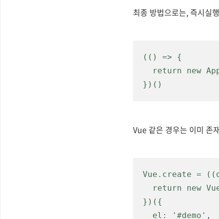
최종 방법으로는, 즉시실행
(() => {

  return new App()

})()
Vue 같은 경우는 이미 존
Vue.create = ((o
  return new Vue(options)

})({

  el: '#demo',
