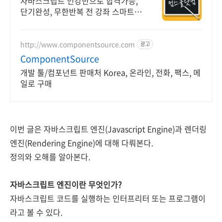
자바스크립트 인강만으로 합격가능,
단기완성, 무한반복 전 강좌 스마트폰
학습가능
http://www.componentsource.com
광고
ComponentSource
개발 툴/컴포넌트 판매처 Korea, 온라인, 전화, 팩스, 메
일로 구매
이번 글은 자바스크립트 엔진(
Javascript Engine)과 렌더링
엔진(Rendering Engine)
에 대해 다뤄본다.
정의와 오해를 알아본다.
자바스크립트 엔진이란 무엇인가?
자바스크립트 코드를 실행하는 인터프리터 또는 프로그램이
라고 볼 수 있다.