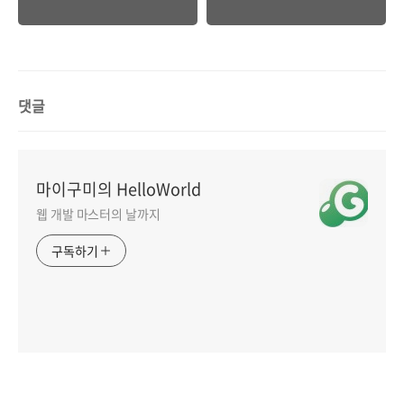
댓글
마이구미의 HelloWorld
웹 개발 마스터의 날까지
구독하기