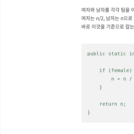
여자와 남자를 각각 팀을 
여자는 n/2, 남자는 n으로
바로 이
것을 기준으로 잡는
public static i
    if (female) {

        n = n
    }

    return n;

}