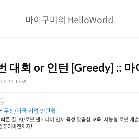
마
마이구미의 HelloWorld
이
구
미
의
 대회 or 인턴 [Greedy] ::
HelloWorld
. 2. 11. 17:59
광고
Y 두산/미국 기업 인턴쉽
른 길, AI/로봇 엔지니어 인재 육성 맞춤형 교육! 지능형 로봇 개발
 컴퓨터비전까지!