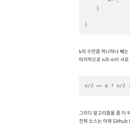
    }

}
k의 수만큼 하나하나 빼는 
마지막으로 n과 m이 서로
n/2 <= m ? n/2 
그리디 알고리즘을 좀 더 
전체 소스는 아래 Github