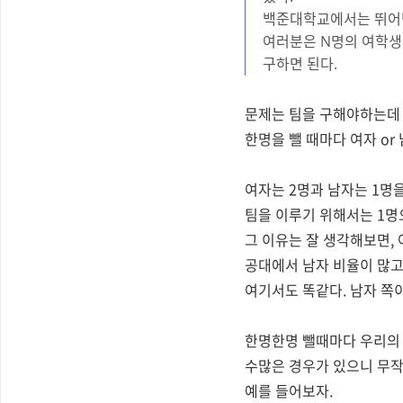
백준대학교에서는 뛰어난
여러분은 N명의 여학생과
구하면 된다.
문제는 팀을 구해야하는데 
한명을 뺄 때마다 여자 or
여자는 2명과
남자는 1명을
팀을 이루기 위해서는 1명
그 이유는 잘 생각해보면, 
공대에서 남자 비
율이 많고
여기서도 똑같다.
남자 쪽이
한명한명 뺄때마다 우리의 
수많은 경우가 있으니
무작
예를 들어보자.