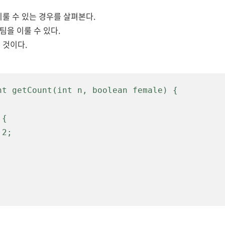
이룰 수 있는 경우를 살펴본다.
 팀을 이룰 수 있다.
 것이다.
nt getCount(int n, boolean female) {

 / 2;