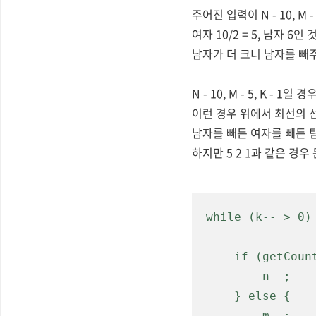
주어진 입력이
N - 10, M 
여자 10/2 = 5, 남자 6인
남자가 더 크니 남자를 빼주
N - 10, M - 5, K -
이런 경우 위에서 최선의 
남자를 빼든 여자를 빼든 팀
하지만 5 2 1과 같은
경우 
while (k-- > 0) 
    if (getCount(n, true) >= getCount(m, false)) {

        n--;

    } else {

        m--;
