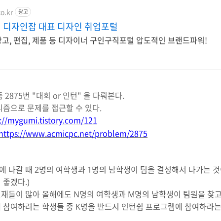
o.kr
광고
 디자인잡 대표 디자인 취업포털
 시각, 광고, 편집, 제품 등 디자이너 구인구직포털 압도적인 브랜드파워!
2875번 "대회 or 인턴" 을 다뤄본다.
리즘으로 문제를 접근할 수 있다.
://mygumi.tistory.com/121
https://www.acmicpc.net/problem/2875
 나갈 때 2명의 여학생과 1명의 남학생이 팀을 결성해서 나가는 것이
좋겠다.)
재들이 많아 올해에도 N명의 여학생과 M명의 남학생이 팀원을 찾고
 참여하려는 학생들 중 K명을 반드시 인턴쉽 프로그램에 참여하라는