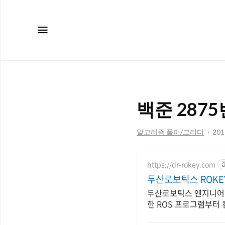
메뉴
백준 2875번
알고리즘 풀이/그리디
2017
https://dr-rokey.com
두산로보틱스 ROKE
두산로보틱스 엔지니어 빠
한 ROS 프로그램부터