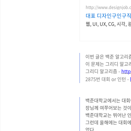
http://www.designjob.c
대표 디자인구인구직
웹, UI, UX, CG,
이번 글은 백준 알고리즘 
이 문제는 그리디 알고
그리디 알고리즘 -
http
2875번 대회 or 인턴 -
백준대학교에서는 대회에
장님께 여쭈어보는 것이 
백준대학교는 뛰어난 인
그런데 올해에는 대회에
었다.