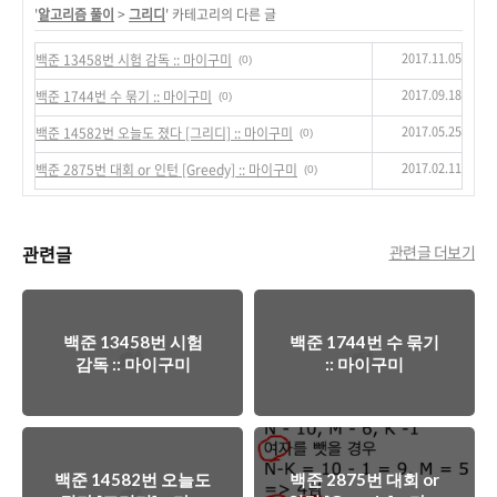
'
알고리즘 풀이
>
그리디
' 카테고리의 다른 글
2017.11.05
백준 13458번 시험 감독 :: 마이구미
(0)
2017.09.18
백준 1744번 수 묶기 :: 마이구미
(0)
2017.05.25
백준 14582번 오늘도 졌다 [그리디] :: 마이구미
(0)
2017.02.11
백준 2875번 대회 or 인턴 [Greedy] :: 마이구미
(0)
관련글
관련글 더보기
백준 13458번 시험
백준 1744번 수 묶기
감독 :: 마이구미
:: 마이구미
백준 14582번 오늘도
백준 2875번 대회 or