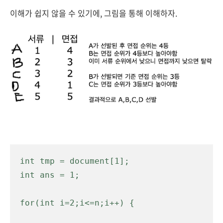
이해가 쉽지 않을 수 있기에, 그림을 통해 이해하자.
int tmp = document[1]; 

int ans = 1;

for(int i=2;i<=n;i++) {
