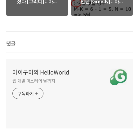
졌다 [그리디] :: 마이
인턴 [Greedy] :: 마이
구미
구미
댓글
마이구미의 HelloWorld
웹 개발 마스터의 날까지
구독하기