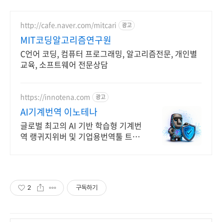
http://cafe.naver.com/mitcari
광고
MIT코딩알고리즘연구원
C언어 코딩, 컴퓨터 프로그래밍, 알고리즘전문, 개인별
교육, 소프트웨어 전문상담
https://innotena.com
광고
AI기계번역 이노테나
글로벌 최고의 AI 기반 학습형 기계번
역 랭귀지위버 및 기업용번역툴 트라
도스
2
구독하기