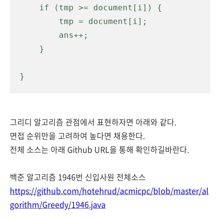
    if (tmp >= document[i]) {

        tmp = document[i];

        ans++;

    }

}
그리디 알고리즘 관점에서 표현하자면 아래와 같다.
면접 순위만을 고려하여 높다면 채용한다.
전체 소스는 아래
Github URL을 통해 확인하길바란다.
백준 알고리즘 1946번 신입사원 전체소스
https://github.com/hotehrud/acmicpc/blob/master/al
gorithm/Greedy/1946.java