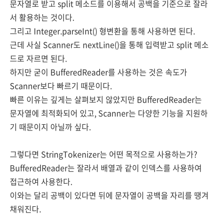
문자열로 받고 split 메소드를 이용해서 공백을 기준으로 잘라
서 활용하는 것이다.
그리고 Integer.parseInt() 형변환을 통해 사용하면 된다.
근데 사실 Scanner도 nextLine()을 통해 입력받고 split 메소
드로 자르면 된다.
하지만 굳이 BufferedReader를 사용하는 것은 속도가
Scanner보다 빠르기 때문이다.
빠른 이유는 깊게는 살펴보지 않았지만 BufferedReader는
문자열에 최적화되어 있고, Scanner는 다양한 기능을 지원하
기 때문이지 아닐까 싶다.
그렇다면 StringTokenizer는 어떤 목적으로 사용하는가?
BufferedReader는 잘라서 배열과 같이 인덱스를 사용하여
접근하여 사용한다.
이와는 달리 공백이 있다면 뒤에 문자열이 공백을 자리를 땡겨
채워진다.