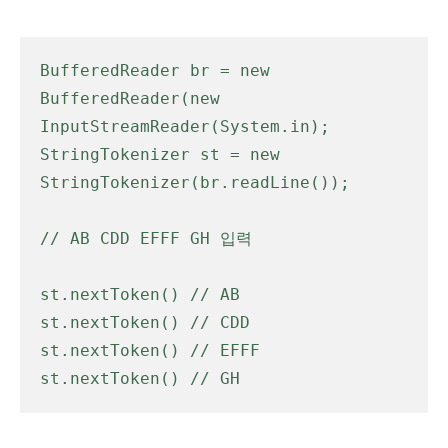
BufferedReader br = new 
BufferedReader(new 
InputStreamReader(System.in);
StringTokenizer st = new 
StringTokenizer(br.readLine());
// AB CDD EFFF GH 입력
st.nextToken() // AB
st.nextToken() // CDD
st.nextToken() // EFFF
st.nextToken() // GH