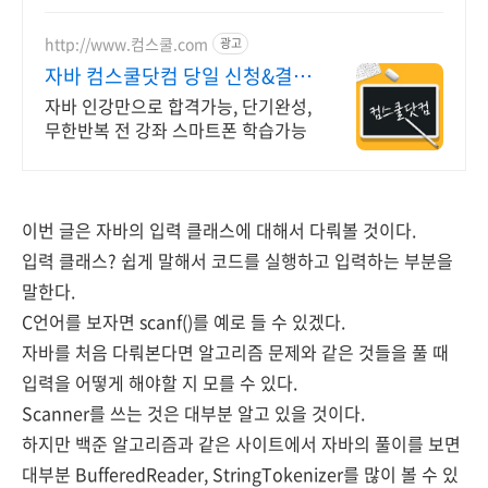
http://www.컴스쿨.com
광고
자바 컴스쿨닷컴 당일 신청&결제
시 기프티콘!
자바 인강만으로 합격가능, 단기완성,
무한반복 전 강좌 스마트폰 학습가능
이번 글은 자바의 입력 클래스에 대해서 다뤄볼 것이다.
입력 클래스? 쉽게 말해서 코드를 실행하고 입력하는 부분을
말한다.
C언어를 보자면 scanf()를 예로 들 수 있겠다.
자바를 처음 다뤄본다면 알고리즘 문제와 같은 것들을 풀 때
입력을 어떻게 해야할 지 모를 수 있다.
Scanner를 쓰는 것은 대부분 알고 있을 것이다.
하지만 백준 알고리즘과 같은 사이트에서 자바의 풀이를 보면
대부분 BufferedReader, StringTokenizer를 많이 볼 수 있