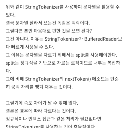
위와 같이 StringTokenizer를 사용하여 문자열을 활용할 수
있다.
결국 문자열 잘라서 쓰는건 똑같은 맥락이다.
그렇다면 본인 마음대로 편한 것을 쓰면 된다?
그건 아니다. 이유는 StringTokenizer가 BufferedReader보
다 빠르게 사용될 수 있다.
그 이유는 문자열을 자르기 위해서는 split를 사용해야한다.
split는 정규식을 기반으로 자르는 로직이므로 내부는 복잡하
다.
그에 비해 StringTokenizer의 nextToken() 메소드는 단순
히 공백 자리를 땡겨 채우는 것이다.
그렇기에 속도 차이가 날 수 밖에 없다.
결론은 경우에 따라 다르다는 것이다.
정규식이나 인덱스 접근과 같은 처리가 필요없다면
StringTokenizer를 사용하는 것이 효율적이다.