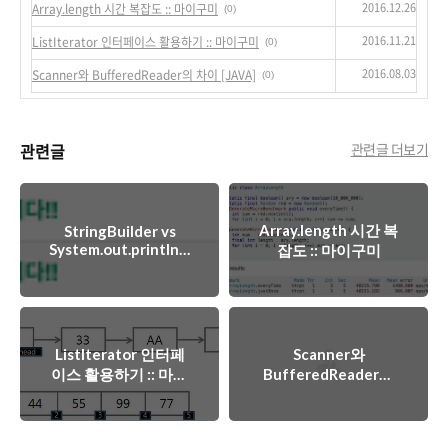
2016.12.26
Array.length 시간 복잡도 :: 마이구미
(0)
2016.11.21
ListIterator 인터페이스 활용하기 :: 마이구미
(0)
2016.08.03
Scanner와 BufferedReader의 차이 [JAVA]
(0)
관련글
관련글 더보기
Array.length 시간 복
StringBuilder vs
System.out.println ::
잡도 :: 마이구미
마이구미
ListIterator 인터페
Scanner와
이스 활용하기 :: 마이
BufferedReader의
구미
차이 [JAVA]