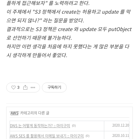
플하게 접근해보자" 를 노력하려고 한다.
이 주제에서 "S3 정책에서 create는 허용하고 update 를 막
으면 되지 않나?" 라는 질문을 받았다.
결과적으로는 S3 정책은 create 와 update 모두 putObject
로 선언하기 때문에 불가능하다.
하지만 이런 생각을 처음에 하지 못했다는 게 많은 부분을 다
시 생각하게 만들어서 좋았다.
3
구독하기
'
AWS
' 카테고리의 다른 글
2020.12.20
DNS 는 어떻게 동작하는가? :: 마이구미
(0)
2020.10.11
AWS SES 를 활용해서 이메일 보내기 :: 마이구미
(0)