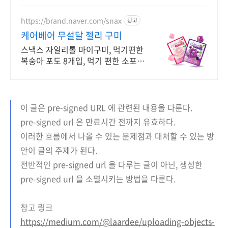
가족 간식.
https://brand.naver.com/snax
광고
케어베어 무설달 젤리 구미
스낵스 자일리톨 마이구미, 먹기편한
복숭아 포도 8개입, 먹기 편한 소포장
공식몰 최대 혜택, 1000원 쿠폰 발급,
빠른 N 배송
이 글은 pre-signed URL 에 관련된 내용을 다룬다.
pre-signed url 은 만료시간 전까지 유효하다.
이러한 흐름에서 나올 수 있는 문제점과 대처할 수 있는 방
안이 글의 주제가 된다.
전반적인 pre-signed url 을 다루는 글이 아닌, 생성한
pre-signed url 을 소멸시키는 방법을 다룬다.
참고 링크
https://medium.com/@laardee/uploading-objects-