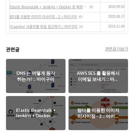
2020.09.03
Elastic Beanstalk + Jenkins + Docker 로 배포하기 :: 마이구미
(0)
2020.08.17
람다를 이용한 이미지 리사이징 - 2 :: 마이구미
(0)
2019.11.04
[Cognito] 사용자별 파일 접근하기 :: 마이구미
(2)
관련글
관련글 더보기
DNS 는 어떻게 동작
AWS SES 를 활용해서
하는가? :: 마이구미
이메일 보내기 :: 마이
구미
Elastic Beanstalk +
람다를 이용한 이미지
Jenkins + Docker 로
리사이징 - 2 :: 마이구
배포하기 :: 마이구미
미