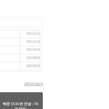
2017.11.21
2017.10.12
2017.09.25
2017.08.26
2017.08.15
관련글 더보기
백준 1535번 안녕 :: 마
이구미