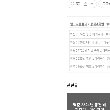
공감
구독
'
알고리즘 풀이
>
동적계획법
' 카
백준 2624번 동전 바꿔주기 :: 
백준 1520번 내리막 길 :: 마이구
백준 14720번 우유 축제 :: 마이
백준 1535번 안녕 :: 마이구미
(0)
백준 1890번 점프 :: 마이구미
(0)
관련글
백준 2624번 동전 바
꿔주기 :: 마이구미