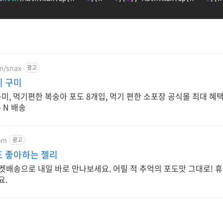
om/snax
광고
리 구미
, 먹기편한 복숭아 포도 8개입, 먹기 편한 소포장 공식몰 최대 혜택
른 N 배송
om
광고
도 좋아하는 젤리
켓배송으로 내일 바로 만나보세요. 어릴 적 추억의 포도맛 그대로! 휴
요.