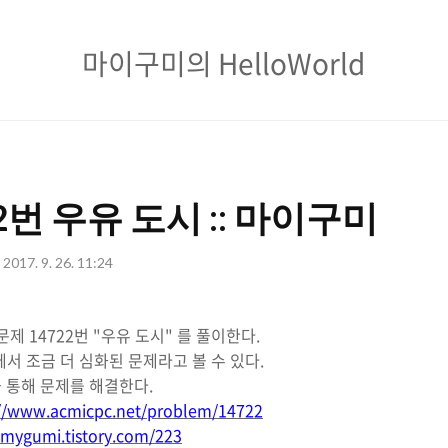
마
마이구미의 HelloWorld
이
구
미
의
2번 우유 도시 :: 마이구미
HelloWorld
2017. 9. 26. 11:24
제 14722번 "우유 도시" 를 풀이한다.
 에서 조금 더 심화된 문제라고 볼 수 있다.
 통해 문제를 해결한다.
://www.acmicpc.net/problem/14722
/mygumi.tistory.com/223