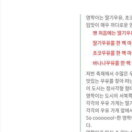
영학이는 딸기우유, 초
입맛이 매우 까다로운 
맨 처음에는 딸기우유
딸기우유를 한 팩 마
초코우유를 한 팩 마
바나나우유를 한 팩 
저번 축제에서 수많은 
맛있는 우유를 찾아 떠
이 도시는 정사각형 형태
영학이는 도시의 서북쪽 끝
각각의 우유 가게는 딸기
각각의 우유 가게 앞에서
So cooooool~한 영
다.