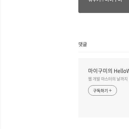
댓글
마이구미의 HelloW
웹 개발 마스터의 날까지
구독하기