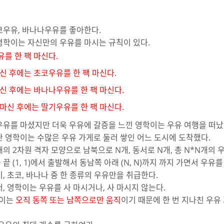
코우유, 바나나우유를 좋아한다.
영학이는 자신만의 우유를 마시는 규칙이 있다.
를 한 팩 마신다.
신 후에는 초코우유를 한 팩 마신다.
신 후에는 바나나우유를 한 팩 마신다.
마신 후에는 딸기우유를 한 팩 마신다.
우유를 마셨지만 더욱 우유에 갈증을 느낀 영학이는 우유 여행을 떠났
난 영학이는 수많은 우유 가게로 둘러 쌓인 어느 도시에 도착했다.
의 2차원 격자 모양으로 남북으로 N개, 동서로 N개, 총 N*N개의 
 (1, 1)에서 출발해서 동남쪽 아래 (N, N)까지 까지 가면서 우유를
, 초코, 바나나 중 한 종류의 우유만을 취급한다.
, 영학이는 우유를 사 마시거나, 사 마시지 않는다.
학이는
오직 동쪽 또는 남쪽으로만 움직
이기 때문에 한 번 지나친 우유