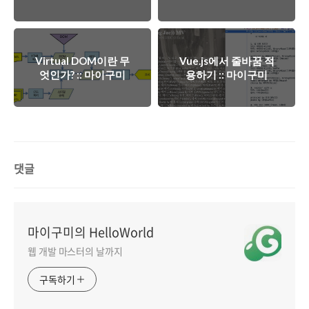
Virtual DOM이란 무
Vue.js에서 줄바꿈 적
엇인가? :: 마이구미
용하기 :: 마이구미
댓글
마이구미의 HelloWorld
웹 개발 마스터의 날까지
구독하기