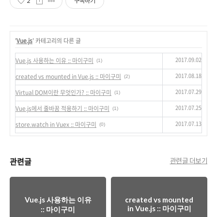
2
구독하기
'
Vue.js
' 카테고리의 다른 글
2017.09.02
Vue.js 사용하는 이유 :: 마이구미
(1)
2017.08.18
created vs mounted in Vue.js :: 마이구미
(2)
2017.07.29
Virtual DOM이란 무엇인가? :: 마이구미
(1)
2017.07.25
Vue.js에서 줄바꿈 적용하기 :: 마이구미
(1)
2017.07.13
store.watch in Vuex :: 마이구미
(0)
관련글
관련글 더보기
Vue.js 사용하는 이유
created vs mounted
in Vue.js :: 마이구미
:: 마이구미