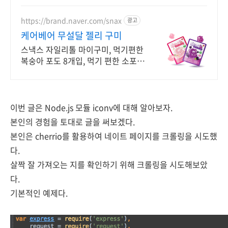
서나 즐겨요.
https://brand.naver.com/snax
광고
케어베어 무설달 젤리 구미
스낵스 자일리톨 마이구미, 먹기편한
복숭아 포도 8개입, 먹기 편한 소포장
공식몰 최대 혜택, 1000원 쿠폰 발급,
빠른 N 배송
이번 글은 Node.js 모듈 iconv에 대해 알아보자.
본인의 경험을 토대로 글을 써보겠다.
본인은 cherrio를 활용하여 네이트 페이지를
크롤링을 시도했
다.
살짝 잘 가져오는 지를 확인하기 위해 크롤링을 시도해보았
다.
기본적인 예제다.