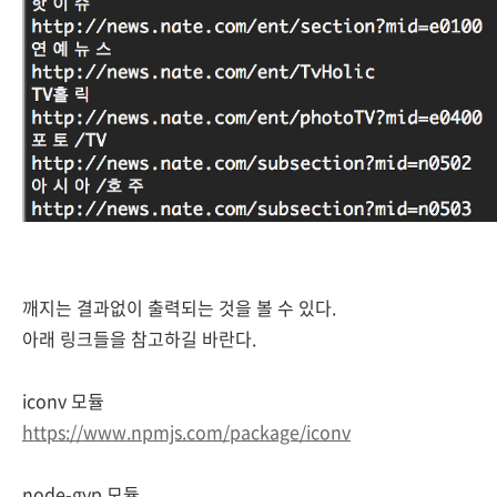
깨지는 결과없이 출력되는 것을 볼 수 있다.
아래 링크들을 참고하길 바란다.
iconv 모듈
https://www.npmjs.com/package/iconv
node-gyp 모듈