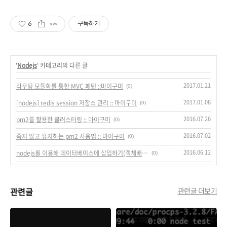
6
구독하기
'
Nodejs
' 카테고리의 다른 글
2017.01.21
라우팅 모듈화를 통한 MVC 패턴 ::마이구미
(0)
2017.01.08
[nodejs] redis session 저장소 관리 :: 마이구미
(0)
2016.07.26
pm2를 활용한 클러스터링 :: 마이구미
(0)
2016.07.02
죽지 않고 유지하는 pm2 사용법 :: 마이구미
(0)
2016.06.12
nodejs를 이용해 데이터베이스에 삽입하기(객체배열)
(0)
관련글
관련글 더보기