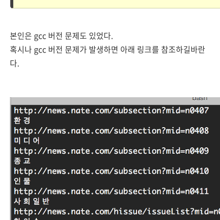
본인은 gcc 버전 문제도 있었다.
혹시나 gcc 버전 문제가 발생하면 아래 링크를 참조하길바란
다.