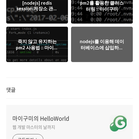
[nodejs] redis
pm2를 활용한 클러스
session 저장소 관리
터링 :: 마이구미
:: 마이구미
죽지 않고 유지하는
nodejs를 이용해 데이
pm2 사용법 :: 마이구
터베이스에 삽입하기
미
(객체배열)
댓글
마이구미의 HelloWorld
웹 개발 마스터의 날까지