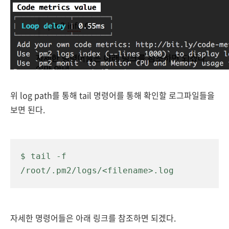
위 log path를 통해 tail 명령어를 통해 확인할 로그파일들을
보면 된다.
$ tail -f 
/root/.pm2/logs/<filename>.log
자세한 명령어들은 아래 링크를 참조하면 되겠다.