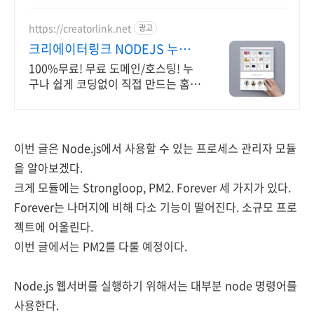
https://creatorlink.net
광고
크리에이터링크 NODEJS 누구
나 만드는 홈페이지
100%무료! 무료 도메인/호스팅! 누
구나 쉽게 코딩없이 직접 만드는 홈페
이지! 포트폴리오, 개인 및 회사 공식
홈페이지, 스타트업, 공기업도 크리에
이터링크에서.
이번 글은 Node.js에서 사용할 수 있는 프로세스 관리자 모듈
을 알아보겠다.
크게 모듈에는 Strongloop, PM2. Forever 세 가지가 있다.
Forever는 나머지에 비해 다소 기능이 떨어진다. 소규모 프로
젝트에 어울린다.
이번 글에서는 PM2를 다룰 예정이다.
Node.js 웹서버를 실행하기 위해서는 대부분 node 명령어를
사용한다.