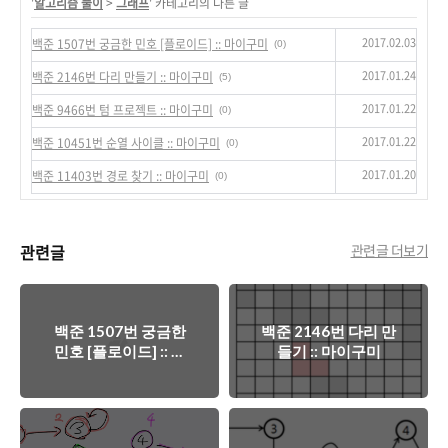
'
알고리즘 풀이
>
그래프
' 카테고리의 다른 글
2017.02.03
백준 1507번 궁금한 민호 [플로이드] :: 마이구미
(0)
2017.01.24
백준 2146번 다리 만들기 :: 마이구미
(5)
2017.01.22
백준 9466번 텀 프로젝트 :: 마이구미
(0)
2017.01.22
백준 10451번 순열 사이클 :: 마이구미
(0)
2017.01.20
백준 11403번 경로 찾기 :: 마이구미
(0)
관련글
관련글 더보기
백준 1507번 궁금한
백준 2146번 다리 만
민호 [플로이드] :: 마
들기 :: 마이구미
이구미