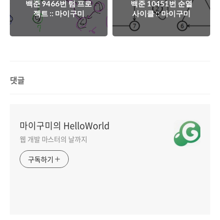
백준 9466번 텀 프로
백준 10451번 순열
젝트 :: 마이구미
사이클 :: 마이구미
댓글
마이구미의 HelloWorld
웹 개발 마스터의 날까지
구독하기