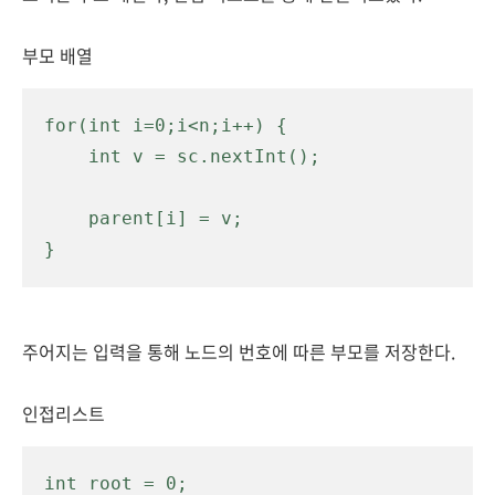
부모 배열
for(int i=0;i<n;i++) {

    int v = sc.nextInt();

    parent[i] = v;

}
주어지는 입력을 통해 노드의 번호에 따른 부모를 저장한다.
인접리스트
int root = 0;
