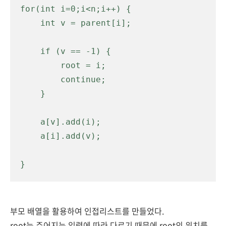
for(int i=0;i<n;i++) {

    int v = parent[i];

    if (v == -1) {

        root = i;

        continue;

    }

    a[v].add(i);

    a[i].add(v);

}
부모 배열을 활용하여 인접리스트를 만들었다.
root는 주어지는 입력에 따라 다르기 때문에 root의 위치를