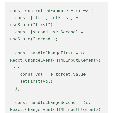
const ControlledExample = () => {

  const [first, setFirst] = 
useState("first");

  const [second, setSecond] = 
useState("second");

  const handleChangeFirst = (e: 
React.ChangeEvent<HTMLInputElement>) 
=> {

    const val = e.target.value;

    setFirst(val);

  };

  const handleChangeSecond = (e: 
React.ChangeEvent<HTMLInputElement>) 