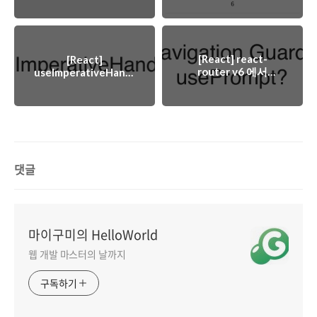
[React] react-
[React]
router v6 에서
useImperativeHandle
:: 마이구미
Prompt 구현하기 ::
마이구미
댓글
마이구미의 HelloWorld
웹 개발 마스터의 날까지
구독하기