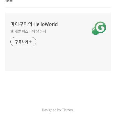
댓글
마이구미의 HelloWorld
웹 개발 마스터의 날까지
구독하기
인기포스트
LINK
ABOUT
ADMIN
Designed by Tistory.