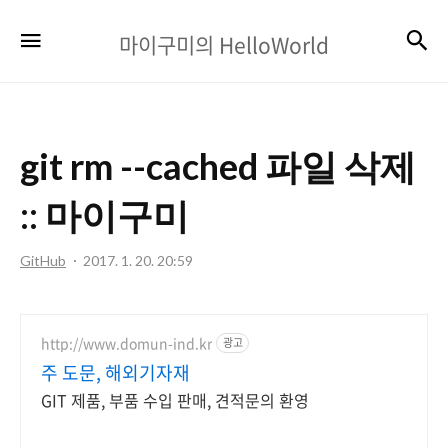
마
검
메뉴
마이구미의 HelloWorld
이
구
미
git rm --cached 파일 삭제
의
HelloWorld
:: 마이구미
GitHub
2017. 1. 20. 20:59
http://www.domun-ind.kr
광고
주 도문, 해외기자재
GIT 제품, 부품 수입 판매, 견적문의 환영